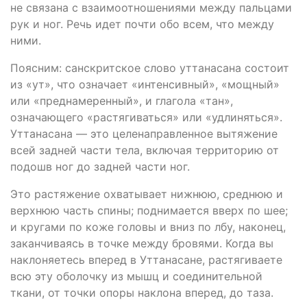
не связана с взаимоотношениями между пальцами
рук и ног. Речь идет почти обо всем, что между
ними.
Поясним: санскритское слово уттанасана состоит
из «ут», что означает «интенсивный», «мощный»
или «преднамеренный», и глагола «тан»,
означающего «растягиваться» или «удлиняться».
Уттанасана — это целенаправленное вытяжение
всей задней части тела, включая территорию от
подошв ног до задней части ног.
Это растяжение охватывает нижнюю, среднюю и
верхнюю часть спины; поднимается вверх по шее;
и кругами по коже головы и вниз по лбу, наконец,
заканчиваясь в точке между бровями. Когда вы
наклоняетесь вперед в Уттанасане, растягиваете
всю эту оболочку из мышц и соединительной
ткани, от точки опоры наклона вперед, до таза.