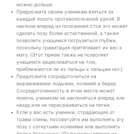
можно дольше.
Предложите своим ученикам взяться за
каждый локоть противоположной рукой. В
наклоне вперед из положения стоя это может
сделать позу более естественной, а также
позволить учащимся погрузиться глубже,
поскольку гравитация притягивает их вес к
мату. (Этот прием также не позволяет
учащимся зацикливаться на том,
приближаются ли их пальцы к пальцам ног.)
Предложите сосредоточиться на
выравнивании лодыжек, коленей и бедер.
Сосредоточенность в этом месте может
помочь ученикам не наклоняться вперед или
назад или не пересаживаться на пятки.
Если у вас есть ученики, страдающие от
травм спины, посоветуйте им выполнять эту
позу с согнутыми коленями или выполнять
Ардха Уттанасану (Полунаклон вперед из