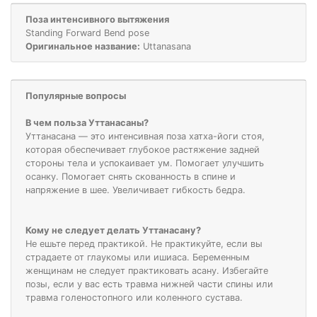
Поза интенсивного вытяжения
Standing Forward Bend pose
Оригинальное название:
Uttanasana
Популярные вопросы
В чем польза Уттанасаны?
Уттанасана — это интенсивная поза хатха-йоги стоя,
которая обеспечивает глубокое растяжение задней
стороны тела и успокаивает ум. Помогает улучшить
осанку. Помогает снять скованность в спине и
напряжение в шее. Увеличивает гибкость бедра.
Кому не следует делать Уттанасану?
Не ешьте перед практикой. Не практикуйте, если вы
страдаете от глаукомы или ишиаса. Беременным
женщинам не следует практиковать асану. Избегайте
позы, если у вас есть травма нижней части спины или
травма голеностопного или коленного сустава.