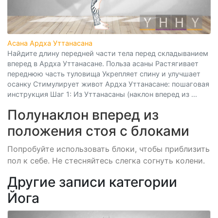
Асана Ардха Уттанасана
Найдите длину передней части тела перед складыванием
вперед в Ардха Уттанасане. Польза асаны Растягивает
переднюю часть туловища Укрепляет спину и улучшает
осанку Стимулирует живот Ардха Уттанасане: пошаговая
инструкция Шаг 1: Из Уттанасаны (наклон вперед из ...
Полунаклон вперед из
положения стоя с блоками
Попробуйте использовать блоки, чтобы приблизить
пол к себе. Не стесняйтесь слегка согнуть колени.
Другие записи категории
Йога