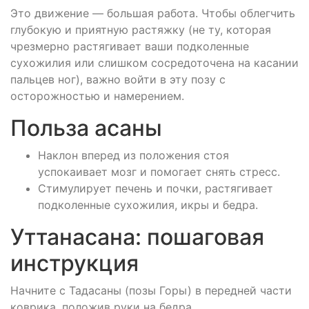
Это движение — большая работа. Чтобы облегчить
глубокую и приятную растяжку (не ту, которая
чрезмерно растягивает ваши подколенные
сухожилия или слишком сосредоточена на касании
пальцев ног), важно войти в эту позу с
осторожностью и намерением.
Польза асаны
Наклон вперед из положения стоя
успокаивает мозг и помогает снять стресс.
Стимулирует печень и почки, растягивает
подколенные сухожилия, икры и бедра.
Уттанасана: пошаговая
инструкция
Начните с Тадасаны (позы Горы) в передней части
коврика, положив руки на бедра.