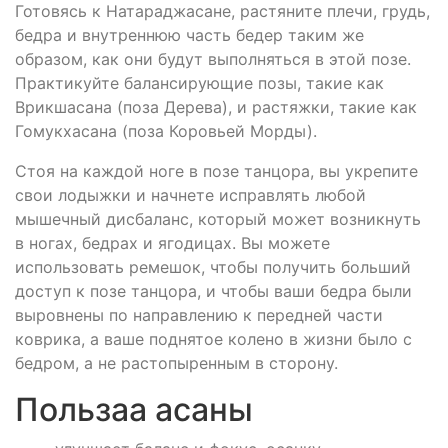
Готовясь к Натараджасане, растяните плечи, грудь,
бедра и внутреннюю часть бедер таким же
образом, как они будут выполняться в этой позе.
Практикуйте балансирующие позы, такие как
Врикшасана (поза Дерева), и растяжки, такие как
Гомукхасана (поза Коровьей Морды).
Стоя на каждой ноге в позе танцора, вы укрепите
свои лодыжки и начнете исправлять любой
мышечный дисбаланс, который может возникнуть
в ногах, бедрах и ягодицах. Вы можете
использовать ремешок, чтобы получить больший
доступ к позе танцора, и чтобы ваши бедра были
выровнены по направлению к передней части
коврика, а ваше поднятое колено в жизни было с
бедром, а не растопыренным в сторону.
Пользаа асаны