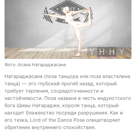
Фото: Асана Натараджасана
Натараджасана (поза танцора или поза властелина
танца) — это глубокий прогиб назад, который
требует терпения, сосредоточенности и
настойчивости. Поза названа в честь индуистского
бога Шивы Натараджи, короля танца, который
находит блаженство посреди разрушения. Как и
его тезка, Lord of the Dance Pose олицетворяет
обретение внутреннего спокойствия.