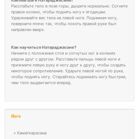
Каковы шаги Натараджасаны?
Расслабьте тело в позе горы, дышите нормально. Согните
правое колено, чтобы поднять ногу к ягодицам.
Удерживайте вес тела на левой ноге. Поднимая ногу,
поверните плечо так, чтобы локоть правой руки был
направлен вверх.
Как научиться Натараджасане?
Начните с положения стоя и согнутых ног в коленях
рядом друг с другом. Расставьте пальцы левой ноги и
прижмите левую руку и ногу друг к другу, чтобы создать
некоторое сопротивление. Ударьте левой ногой по руке,
чтобы поднять ногу. Старайтесь поднимать ногу быстрее,
чем тело выдвигается вперед.
Йога
»
Каматкарасана