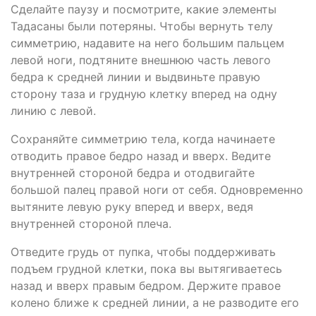
Сделайте паузу и посмотрите, какие элементы
Тадасаны были потеряны. Чтобы вернуть телу
симметрию, надавите на него большим пальцем
левой ноги, подтяните внешнюю часть левого
бедра к средней линии и выдвиньте правую
сторону таза и грудную клетку вперед на одну
линию с левой.
Сохраняйте симметрию тела, когда начинаете
отводить правое бедро назад и вверх. Ведите
внутренней стороной бедра и отодвигайте
большой палец правой ноги от себя. Одновременно
вытяните левую руку вперед и вверх, ведя
внутренней стороной плеча.
Отведите грудь от пупка, чтобы поддерживать
подъем грудной клетки, пока вы вытягиваетесь
назад и вверх правым бедром. Держите правое
колено ближе к средней линии, а не разводите его