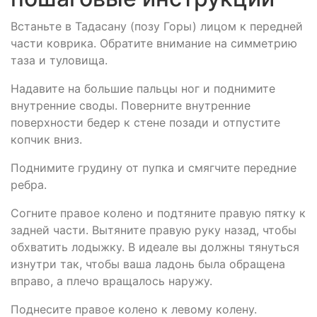
Встаньте в Тадасану (позу Горы) лицом к передней
части коврика. Обратите внимание на симметрию
таза и туловища.
Надавите на большие пальцы ног и поднимите
внутренние своды. Поверните внутренние
поверхности бедер к стене позади и отпустите
копчик вниз.
Поднимите грудину от пупка и смягчите передние
ребра.
Согните правое колено и подтяните правую пятку к
задней части. Вытяните правую руку назад, чтобы
обхватить лодыжку. В идеале вы должны тянуться
изнутри так, чтобы ваша ладонь была обращена
вправо, а плечо вращалось наружу.
Поднесите правое колено к левому колену.