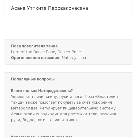
Асана Уттхита Парсваконасана
Поза повелителя танца
Lord of the Dance Pose, Dancer Pose
Оригинальное название:
Natarajasana
Популярные вопросы
В чем польза Натараджасаны?
Укрепляет плечи, спину, руки и ноги. Поза «Властелин
танца» также помогает похудеть за счет ускорения
метаболизма. Регулирует пищеварительную систему.
Асана отлично подходит для растяжки тела, включая
руки, бедра, ноги, талию и живот.