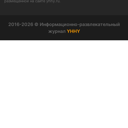
размещенной на сайте yhhy.ru.
2016-2026 © Информационно-развлекательный
журнал
YHHY