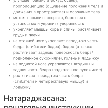
улучшает баланс и фокус, осанку,
проприоцепцию (ощущение положения тела и
движения в пространстве) и осознание тела
может повысить энергию, бороться с
усталостью и укрепить уверенность
укрепляет мышцы кора и спины, растягивает
грудь и плечи
на стоячей ноге укрепляет переднюю часть
бедра (сгибатели бедра), бедро (а также
растягивает заднюю поверхность бедра/
подколенное сухожилие), голень и лодыжку
на поднятой ноге укрепляются ягодицы и
задняя часть бедра (подколенное сухожилие)
растягивает переднюю часть бедра
(сгибатели и четырехглавую мышцу) и
лодыжку
Натараджасана:
пошаговые инструкции