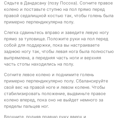
Сядьте в Дандасану (позу Посоха). Согните правое
колено и поставьте ступню на пол прямо перед
правой седалищной костью так, чтобы голень была
примерно перпендикулярна полу.
Слегка сдвиньтесь вправо и заведите левую ногу
прямо за туловище. Положите руки на пол перед
собой для поддержки, пока вы настраиваете
заднюю ногу так, чтобы левая нога была полностью
выпрямлена, а передняя часть ноги и верхняя
часть стопы находились на полу.
Согните левое колено и поднимите голень
примерно перпендикулярно полу. Сбалансируйте
свой вес на правой ноге и левом колене. Чтобы
стабилизировать положение, выдвиньте правое
колено вперед, пока оно не выйдет немного за
пределы пальцев ног.
Вдохните, подняв правую руку вверх и