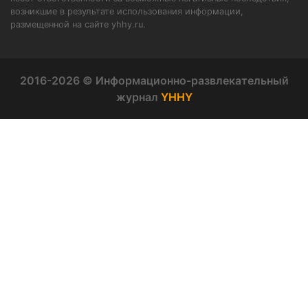
возникшие в результате использования информации,
размещенной на сайте yhhy.ru.
2016-2026 © Информационно-развлекательный
журнал
YHHY