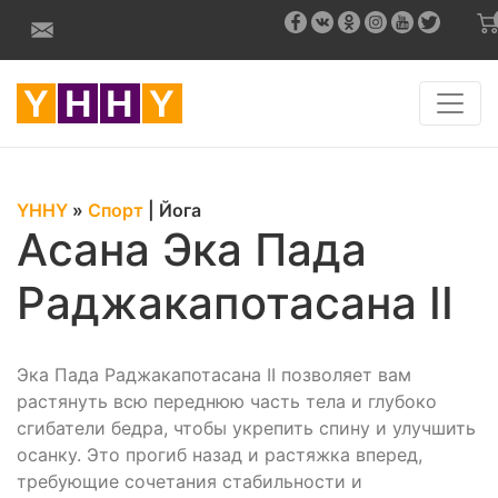
YHHY
»
Спорт
|
Йога
Асана Эка Пада
Раджакапотасана II
Эка Пада Раджакапотасана II позволяет вам
растянуть всю переднюю часть тела и глубоко
сгибатели бедра, чтобы укрепить спину и улучшить
осанку. Это прогиб назад и растяжка вперед,
требующие сочетания стабильности и