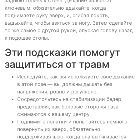
заднюю голень к стене. Дыхание является
ключевым: обязательно вдыхайте, когда
поднимаете руку вверх, и, сгибая локоть,
выдыхайте, чтобы взяться за ногу. Затем сделайте
то же самое с другой рукой, опуская голову назад
к подошве стопы.
Эти подсказки помогут
защититься от травм
Исследуйте, как вы используете свое дыхание
в этой позе — вы должны дышать без
напряжения, ровно и регулярно.
Сосредоточьтесь на стабилизации бедер,
представляя, как боковые стороны таза
сжимаются к вашему центру.
Поднимите лопатки и попытайтесь немного
повернуть их вверх, обязательно
поддерживая шею, когда она вытягивается