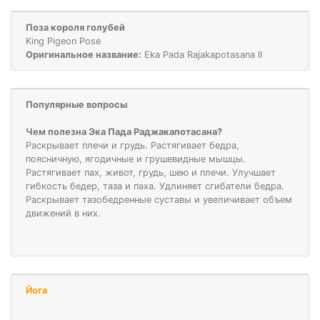
Поза короля голубей
King Pigeon Pose
Оригинальное название:
Eka Pada Rajakapotasana II
Популярные вопросы
Чем полезна Эка Пада Раджакапотасана?
Раскрывает плечи и грудь. Растягивает бедра,
поясничную, ягодичные и грушевидные мышцы.
Растягивает пах, живот, грудь, шею и плечи. Улучшает
гибкость бедер, таза и паха. Удлиняет сгибатели бедра.
Раскрывает тазобедренные суставы и увеличивает объем
движений в них.
Йога