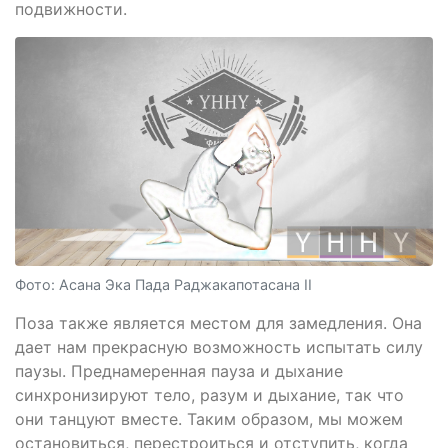
подвижности.
Фото: Асана Эка Пада Раджакапотасана II
Поза также является местом для замедления. Она
дает нам прекрасную возможность испытать силу
паузы. Преднамеренная пауза и дыхание
синхронизируют тело, разум и дыхание, так что
они танцуют вместе. Таким образом, мы можем
остановиться, перестроиться и отступить, когда