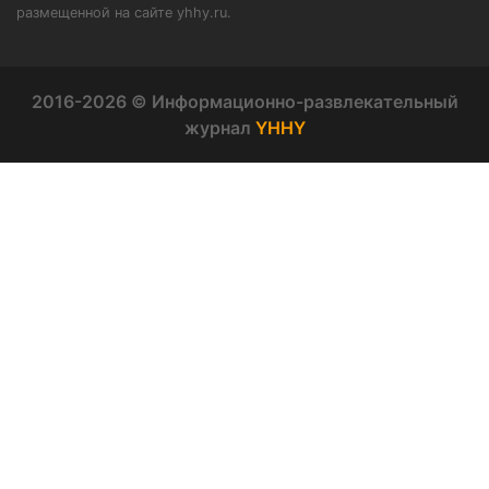
размещенной на сайте yhhy.ru.
2016-2026 © Информационно-развлекательный
журнал
YHHY