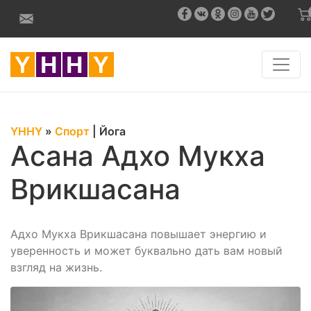
YHHY
»
Спорт
|
Йога
Асана Адхо Мукха
Врикшасана
Адхо Мукха Врикшасана повышает энергию и
уверенность и может буквально дать вам новый
взгляд на жизнь.