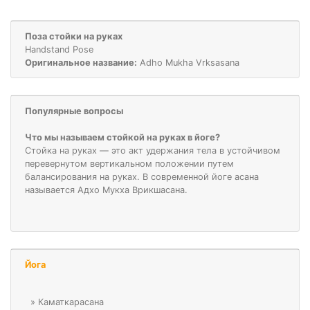
Поза стойки на руках
Handstand Pose
Оригинальное название:
Adho Mukha Vrksasana
Популярные вопросы
Что мы называем стойкой на руках в йоге?
Стойка на руках — это акт удержания тела в устойчивом
перевернутом вертикальном положении путем
балансирования на руках. В современной йоге асана
называется Адхо Мукха Врикшасана.
Йога
»
Каматкарасана