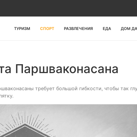
ТУРИЗМ
СПОРТ
РАЗВЛЕЧЕНИЯ
ЕДА
ДОМ Д
та Паршваконасана
шваконасаны требует большой гибкости, чтобы так гл
пятку.