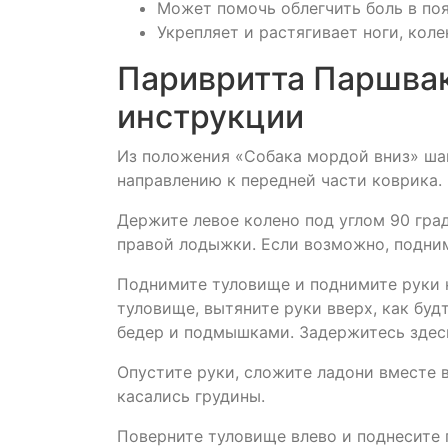
Может помочь облегчить боль в по
Укрепляет и растягивает ноги, коле
Паривритта Паршвак
инструкции
Из положения «Собака мордой вниз» шаг
направлению к передней части коврика.
Держите левое колено под углом 90 гра
правой лодыжки. Если возможно, подним
Поднимите туловище и поднимите руки на
туловище, вытяните руки вверх, как буд
бедер и подмышками. Задержитесь здесь
Опустите руки, сложите ладони вместе 
касались грудины.
Поверните туловище влево и поднесите 