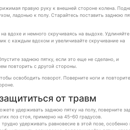
 прижимая правую руку к внешней стороне колена. Под
ухом, ладонью к полу. Старайтесь поставить заднюю пя
на вдохе и немного скручиваясь на выдохе. Удлиняйте
ник с каждым вдохом и увеличивайте скручивание на
Опустите заднюю пятку, если это еще не сделано, и
чем повторить с другой стороны.
чтобы освободить поворот. Поверните ноги и повторите
ороне.
 защититься от травм
можете удерживать заднюю пятку на полу, поверните з
угих поз стоя, примерно на 45–60 градусов.
 трудно удерживать равновесие в этой позе, особенно 