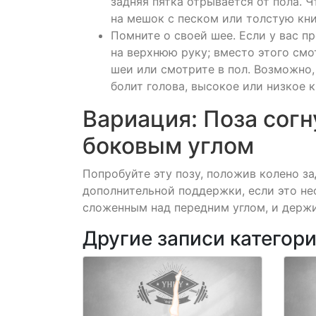
задняя пятка отрывается от пола. 
на мешок с песком или толстую книг
Помните о своей шее. Если у вас п
на верхнюю руку; вместо этого см
шеи или смотрите в пол. Возможно, 
болит голова, высокое или низкое 
Вариация: Поза сог
боковым углом
Попробуйте эту позу, положив колено за
дополнительной поддержки, если это не
сложенным над передним углом, и держи
Другие записи категор