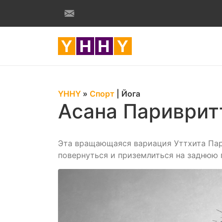
YHHY
»
Спорт
|
Йога
Асана Париврит
Эта вращающаяся вариация Уттхита Пар
повернуться и приземлиться на заднюю 