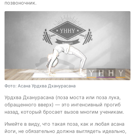
позвоночник.
Фото: Асана Урдхва Дханурасана
Урдхва Дханурасана (поза моста или поза лука,
обращенного вверх) — это интенсивный прогиб
назад, который бросает вызов многим ученикам.
Имейте в виду, что такая поза, как и любая асана
йоги, не обязательно должна выглядеть идеально,