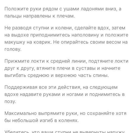
Положите руки рядом с ушами ладонями вниз, а
пальцы направлены к плечам.
Не разводя ступни и колени, сделайте вдох, затем
на выдохе приподнимитесь наполовину и положите
макушку на коврик. Не опирайтесь своим весом на
голову.
Прижмите локти к средней линии, подтяните локти
друг к другу, втяните плечи в суставы и начните
выгибать среднюю и верхнюю часть спины.
Поддерживая все эти действия, на следующем
вдохе надавите руками и ногами и поднимитесь в
позу.
Максимально выпрямите руки, но сохраняйте хотя
бы небольшой изгиб в коленях.
Убедитесь, что ваши ступни не вывернуты наружу,