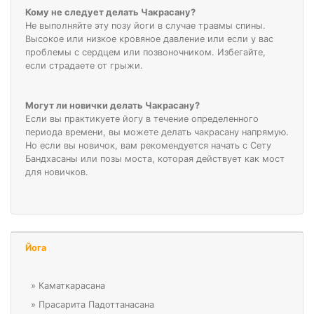
Кому не следует делать Чакрасану?
Не выполняйте эту позу йоги в случае травмы спины.
Высокое или низкое кровяное давление или если у вас
проблемы с сердцем или позвоночником. Избегайте,
если страдаете от грыжи.
Могут ли новички делать Чакрасану?
Если вы практикуете йогу в течение определенного
периода времени, вы можете делать чакрасану напрямую.
Но если вы новичок, вам рекомендуется начать с Сету
Бандхасаны или позы моста, которая действует как мост
для новичков.
Йога
»
Каматкарасана
»
Прасарита Падоттанасана