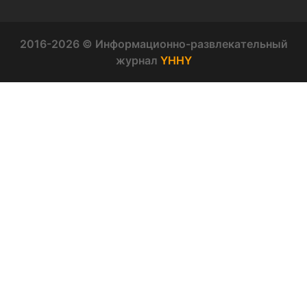
2016-2026 © Информационно-развлекательный
журнал
YHHY