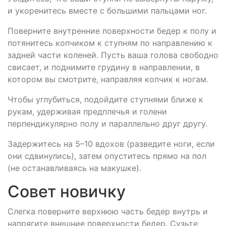
и укоренитесь вместе с большими пальцами ног.
Поверните внутренние поверхности бедер к полу и
потянитесь копчиком к ступням по направлению к
задней части коленей. Пусть ваша голова свободно
свисает, и поднимите грудину в направлении, в
котором вы смотрите, направляя копчик к ногам.
Чтобы углубиться, подойдите ступнями ближе к
рукам, удерживая предплечья и голени
перпендикулярно полу и параллельно друг другу.
Задержитесь на 5–10 вдохов (разведите ноги, если
они сдвинулись), затем опуститесь прямо на пол
(не останавливаясь на макушке).
Совет новичку
Слегка поверните верхнюю часть бедер внутрь и
напрягите внешние поверхности бедер. Сузьте