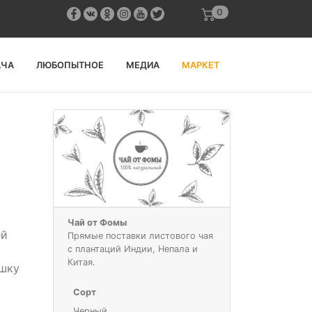
0
АЧА
ЛЮБОПЫТНОЕ
МЕДИА
МАРКЕТ
Чай от Фомы
ей
Прямые поставки листового чая
с плантаций Индии, Непала и
Китая.
ашку
Сорт
Черный