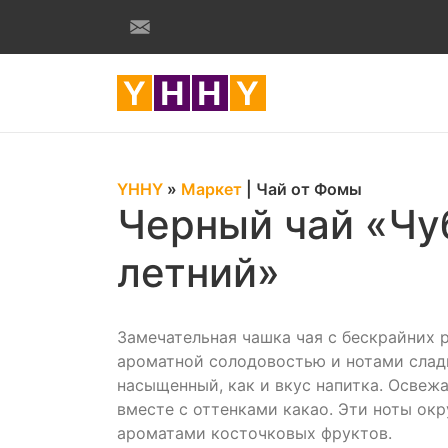
YHHY
»
Маркет
|
Чай от Фомы
Черный чай «Чу
летний»
Замечательная чашка чая с бескрайних 
ароматной солодовостью и нотами слад
насыщенный, как и вкус напитка. Осве
вместе с оттенками какао. Эти ноты окр
ароматами косточковых фруктов.