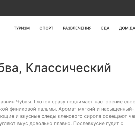
ТУРИЗМ
СПОРТ
РАЗВЛЕЧЕНИЯ
ЕДА
ДОМ Д
бва, Классический
равнин Чубвы. Глоток сразу поднимает настроение сво
кой финиковой пальмы. Аромат мягкий и насыщенный-
жающие и вкусные следы кленового сиропа освещают ч
угляют вкус довольно плавно. Послевкусие гудит с