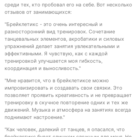
среди тех, кто пробовал его на себе. Вот несколько
отзывов от занимающихся:
"Брейклетикс - это очень интересный и
разносторонний вид тренировок. Сочетание
танцевальных элементов, акробатики и силовых
упражнений делает занятия увлекательными и
эффективными. Я чувствую, как с каждой
тренировкой улучшается моя гибкость,
координация и выносливость."
"Мне нравится, что в брейклетиксе можно
импровизировать и создавать свои связки. Это
позволяет проявить креативность и не превращает
тренировку в скучное повторение одних и тех же
движений. Музыка и атмосфера на занятиях всегда
поднимают настроение."
"Как человек, далекий от танцев, я опасался, что
брейклетикс будет слишком сложным для меня. Но