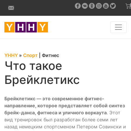
YHHY
»
Спорт
|
Фитнес
Что такое
Брейклетикс
Брейклетикс — это современное фитнес-
направление, которое представляет собой синтез
брейк-данса, фитнеса и уличного воркаута
. Этот
вид тренировок был разработан более семи лет
назад немецким спортсменом Петером Совински и