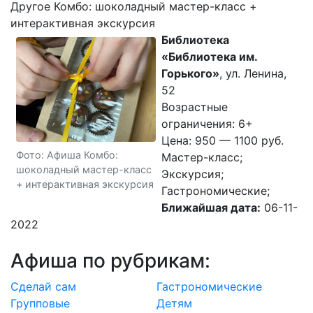
Другое Комбо: шоколадный мастер-класс +
интерактивная экскурсия
Библиотека
«Библиотека им.
Горького»
, ул. Ленина,
52
Возрастные
ограничения: 6+
Цена: 950 — 1100 руб.
Фото: Афиша Комбо:
Мастер-класс;
шоколадный мастер-класс
Экскурсия;
+ интерактивная экскурсия
Гастрономические;
Ближайшая дата:
06-11-
2022
Афиша по рубрикам:
Cделай сам
Гастрономические
Групповые
Детям