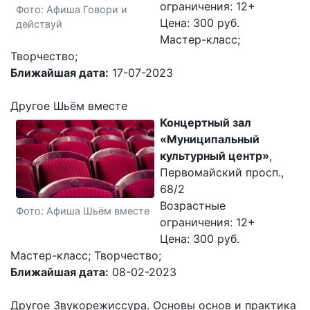
ограничения: 12+
Фото: Афиша Говори и
Цена: 300 руб.
действуй
Мастер-класс;
Творчество;
Ближайшая дата:
17-07-2023
Другое Шьём вместе
Концертный зал
«Муниципальный
культурный центр»
,
Первомайский просп.,
68/2
Возрастные
Фото: Афиша Шьём вместе
ограничения: 12+
Цена: 300 руб.
Мастер-класс; Творчество;
Ближайшая дата:
08-02-2023
Другое Звукорежиссура. Основы основ и практика