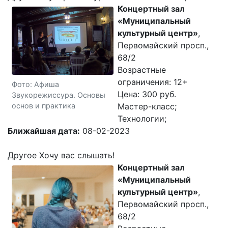
Концертный зал
«Муниципальный
культурный центр»
,
Первомайский просп.,
68/2
Возрастные
ограничения: 12+
Фото: Афиша
Цена: 300 руб.
Звукорежиссура. Основы
основ и практика
Мастер-класс;
Технологии;
Ближайшая дата:
08-02-2023
Другое Хочу вас слышать!
Концертный зал
«Муниципальный
культурный центр»
,
Первомайский просп.,
68/2