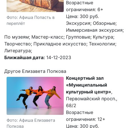
Возрастные
ограничения: 6+
Цена: 300 руб.
Фото: Афиша Попасть в
Экскурсия; Обзорные;
переплёт
Иммерсивная экскурсия;
По музеям; Мастер-класс; Групповые; Культура;
Творчество; Прикладное искусство; Технологии;
Литература;
Ближайшая дата:
14-12-2023
Другое Елизавета Попкова
Концертный зал
«Муниципальный
культурный центр»
,
Первомайский просп.,
68/2
Возрастные
ограничения: 12+
Фото: Афиша Елизавета
Цена: 300 руб.
Попкова