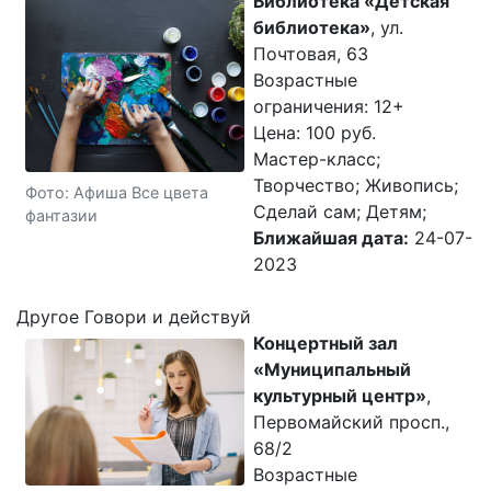
Библиотека «Детская
библиотека»
, ул.
Почтовая, 63
Возрастные
ограничения: 12+
Цена: 100 руб.
Мастер-класс;
Творчество; Живопись;
Фото: Афиша Все цвета
Cделай сам; Детям;
фантазии
Ближайшая дата:
24-07-
2023
Другое Говори и действуй
Концертный зал
«Муниципальный
культурный центр»
,
Первомайский просп.,
68/2
Возрастные