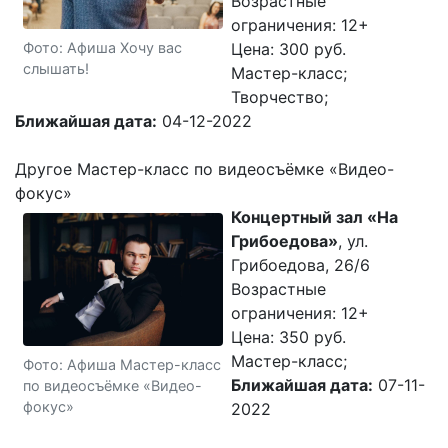
Возрастные
ограничения: 12+
Фото: Афиша Хочу вас
Цена: 300 руб.
слышать!
Мастер-класс;
Творчество;
Ближайшая дата:
04-12-2022
Другое Мастер-класс по видеосъёмке «Видео-
фокус»
Концертный зал «На
Грибоедова»
, ул.
Грибоедова, 26/6
Возрастные
ограничения: 12+
Цена: 350 руб.
Мастер-класс;
Фото: Афиша Мастер-класс
Ближайшая дата:
07-11-
по видеосъёмке «Видео-
фокус»
2022