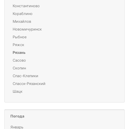
Константиново
Кораблино
Михайлов
Новомичуринск
Рыбное
Ряжск
Рязань
Сасово
Скопин
Спас-Клепики
Спасск-Рязанский
Шацк
Погода
Январь