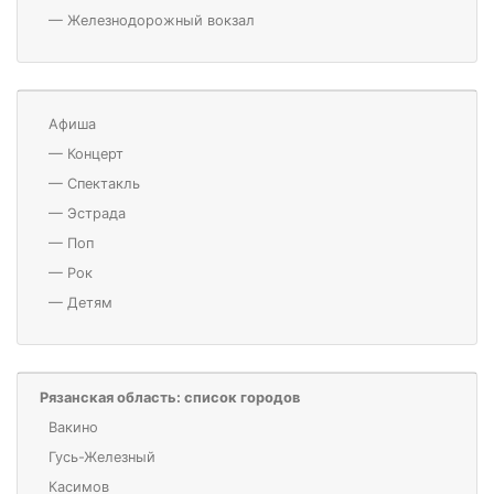
—
Железнодорожный вокзал
Афиша
—
Концерт
—
Спектакль
—
Эстрада
—
Поп
—
Рок
—
Детям
Рязанская область: список городов
Вакино
Гусь-Железный
Касимов