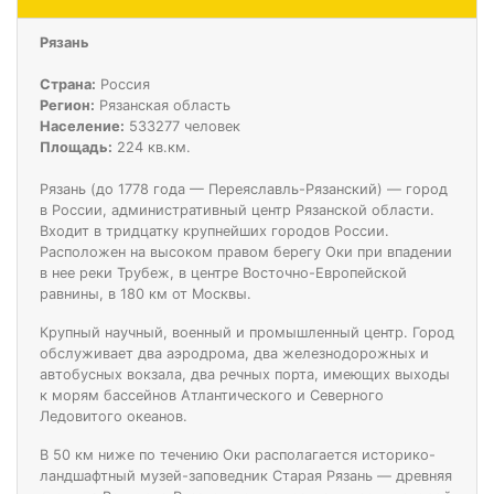
Рязань
Страна:
Россия
Регион:
Рязанская область
Население:
533277 человек
Площадь:
224 кв.км.
Рязань (до 1778 года — Переяславль-Рязанский) — город
в России, административный центр Рязанской области.
Входит в тридцатку крупнейших городов России.
Расположен на высоком правом берегу Оки при впадении
в нее реки Трубеж, в центре Восточно-Европейской
равнины, в 180 км от Москвы.
Крупный научный, военный и промышленный центр. Город
обслуживает два аэродрома, два железнодорожных и
автобусных вокзала, два речных порта, имеющих выходы
к морям бассейнов Атлантического и Северного
Ледовитого океанов.
В 50 км ниже по течению Оки располагается историко-
ландшафтный музей-заповедник Старая Рязань — древняя