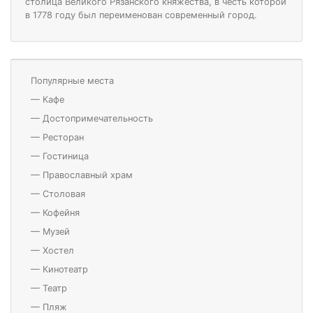
столица Великого Рязанского княжества, в честь которой
в 1778 году был переименован современный город.
Популярные места
—
Кафе
—
Достопримечательность
—
Ресторан
—
Гостиница
—
Православный храм
—
Столовая
—
Кофейня
—
Музей
—
Хостел
—
Кинотеатр
—
Театр
—
Пляж