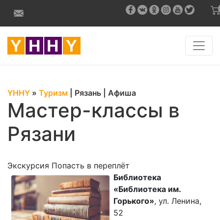
YHHY
»
Туризм
|
Рязань
|
Афиша
Мастер-классы в
Рязани
Экскурсия Попасть в переплёт
Библиотека
«Библиотека им.
Горького»
, ул. Ленина,
52