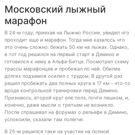
Московский лыжный
марафон
В 24-м году, приехав на Лыжню России, увидел что
проходит еще и марафон. Тогда мне казалось что
это очень сложно: бежать 50 км на лыжах. Однако,
в тот год решился на первый старт в Демино и
готовился к нему в Альфа-Битце. Посмотрел схему
трассы марафонцев и пробежал по ней. Обилие
долгих подъемов осилил с трудом. В другой раз
решил пробежать два полных круга в 17 км - что-то
вроде контрольной тренировки перед Демино.
Признаюсь, второй круг еле полз, почти пешком, и,
конечно, даже мысли о третьем не возникло.
После спрашивал на форумах о рельефе в Демино,
успокоили, сказали там полегче.
В 25-м решился таки на участие на полной