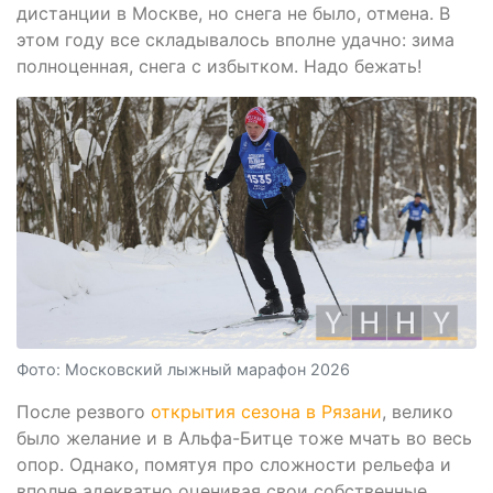
дистанции в Москве, но снега не было, отмена. В
этом году все складывалось вполне удачно: зима
полноценная, снега с избытком. Надо бежать!
Фото: Московский лыжный марафон 2026
После резвого
открытия сезона в Рязани
, велико
было желание и в Альфа-Битце тоже мчать во весь
опор. Однако, помятуя про сложности рельефа и
вполне адекватно оценивая свои собственные