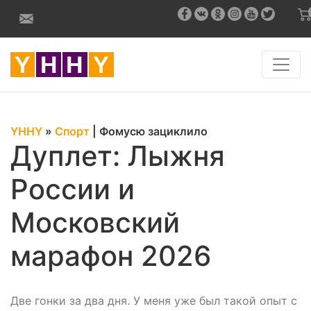
YHHY
»
Спорт
|
Фомусю зациклило
Дуплет: Лыжня
России и
Московский
марафон 2026
Две гонки за два дня. У меня уже был такой опыт с