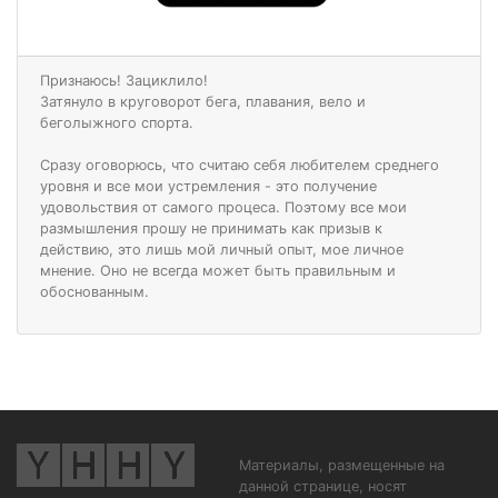
Признаюсь! Зациклило!
Затянуло в круговорот бега, плавания, вело и
беголыжного спорта.
Сразу оговорюсь, что считаю себя любителем среднего
уровня и все мои устремления - это получение
удовольствия от самого процеса. Поэтому все мои
размышления прошу не принимать как призыв к
действию, это лишь мой личный опыт, мое личное
мнение. Оно не всегда может быть правильным и
обоснованным.
Материалы, размещенные на
данной странице, носят