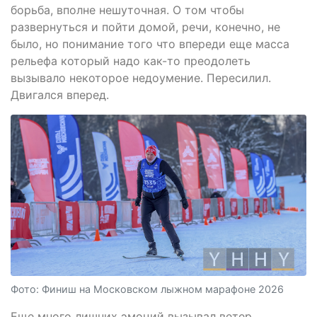
борьба, вполне нешуточная. О том чтобы
развернуться и пойти домой, речи, конечно, не
было, но понимание того что впереди еще масса
рельефа который надо как-то преодолеть
вызывало некоторое недоумение. Пересилил.
Двигался вперед.
Фото: Финиш на Московском лыжном марафоне 2026
Еще много лишних эмоций вызывал ветер,