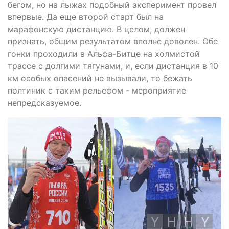
бегом, но на лыжах подобный эксперимент провел
впервые. Да еще второй старт был на
марафонскую дистанцию. В целом, должен
признать, общим результатом вполне доволен. Обе
гонки проходили в Альфа-Битце на холмистой
трассе с долгими тягунами, и, если дистанция в 10
км особых опасений не вызывали, то бежать
полтиник с таким рельефом - мероприятие
непредсказуемое.