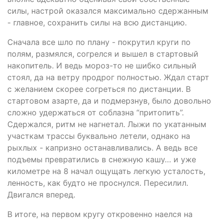
силы, настрой оказался максимально сдержанным
- главное, сохранить силы на всю дистанцию.
Сначала все шло по плану - покрутил круги по
полям, размялся, согрелся и вышел в стартовый
накопитель. И ведь мороз-то не шибко сильный
стоял, да на ветру продрог полностью. Ждал старт
с желанием скорее согреться по дистанции. В
стартовом азарте, да и подмерзнув, было довольно
сложно удержаться от соблазна “притопить”.
Сдержался, ритм не нагнетал. Лыжи по укатанным
участкам трассы буквально летели, однако на
рыхлых - капризно останавливались. А ведь все
подъемы превратились в снежную кашу… и уже
километре на 8 начал ощущать легкую усталость,
ленность, как будто не проснулся. Пересилил.
Двигался вперед.
В итоге, на первом кругу откровенно наелся на