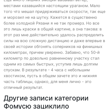
местами казавшийся настоящим ураганом. Мало
того что мешал придерживаться скорости, так еще
и морозил не на шутку. Кажется в существенно
более холодной Рязани я не так промерз. Но все
это лишь краски в общей картине, а она такова: в
этот раз мне действительно удалось распределить
силы на всю сложную дистанцию и даже впервые в
своей истории обгонять соперников на финишных
километрах, причем уверенно. Забавно, что 50-й
километр по довольно равнинному участку стал
одним из самых быстрых, уступив лишь долгим
спускам. В результате - 4 часа с небольшим
хвостиком, пусть в общем зачете это и нижняя
часть таблицы, однако, для меня лично - это
отличный результат.
Другие записи категории
Фомусю зациклило