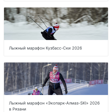
Лыжный марафон Кузбасс-Ски 2026
Лыжный марафон «Экопарк-Алмаз-SKI» 2026
в Рязани