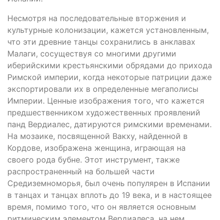
Несмотря на последовательные вторжения и
культурные колонизации, кажется установленным,
что эти древние танцы сохранились в анклавах
Малаги, сосуществуя со многими другими
иберийскими крестьянскими обрядами до прихода
Римской империи, когда некоторые патриции даже
экспортировали их в определенные мегаполисы
Империи. Ценные изображения того, что кажется
предшественником художественных проявлений
панд Вердиалес, датируются римскими временами.
На мозаике, посвященной Вакху, найденной в
Кордове, изображена женщина, играющая на
своего рода бубне. Этот инструмент, также
распространенный на большей части
Средиземноморья, был очень популярен в Испании
в танцах и танцах вплоть до 19 века, и в настоящее
время, помимо того, что он является основным
ритмическим элементом Вердиалеса, на нем