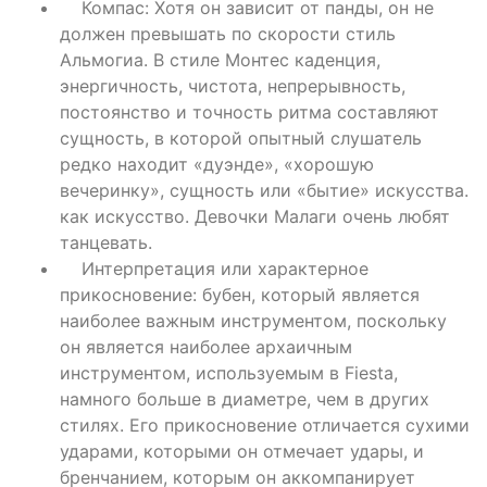
Компас: Хотя он зависит от панды, он не
должен превышать по скорости стиль
Альмогиа. В стиле Монтес каденция,
энергичность, чистота, непрерывность,
постоянство и точность ритма составляют
сущность, в которой опытный слушатель
редко находит «дуэнде», «хорошую
вечеринку», сущность или «бытие» искусства.
как искусство. Девочки Малаги очень любят
танцевать.
Интерпретация или характерное
прикосновение: бубен, который является
наиболее важным инструментом, поскольку
он является наиболее архаичным
инструментом, используемым в Fiesta,
намного больше в диаметре, чем в других
стилях. Его прикосновение отличается сухими
ударами, которыми он отмечает удары, и
бренчанием, которым он аккомпанирует