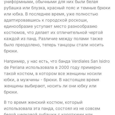
униформными, обычными для них были белая
рубашка или блузка, красный пояс и темные брюки
или юбка. В последнее время, уже полностью
адаптировавшись к городской роскоши,
единообразие уступает место разнообразию
костюмов, что делает их отличительной чертой
каждой из панд. Различие между полами также
было преодолено, теперь танцоры стали носить
брюки.
Например, у нас есть, что банда Verdiales San Isidro
de Periana использовала в 2000 году примерно
такой костюм, в котором все женщины носили
юбки, а мужчины - брюки. В настоящее время
женщины выбирают, носить ли они юбку или
брюки.
В то время женский костюм, который
использовала эта панда, состоял из не совсем
белой шелковой рубашки с короткими или