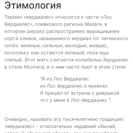
Этимология
Термин «вердиалес» относится к части «Лос
Вердиалес», оливкового региона Малаги, в
котором широко распространено выращивание
сорта оливок, называемого вердиал (от латинского
viridis: зеленые, сильные, молодые, живые),
поскольку они остаются зеленый, пока еще
спелый. Этот матч считается колыбелью Вердиалес
в стиле Монтеса, и о нем часто поют в этом стиле:
"Я из Лос Вердиалес
из Лос Вердиалес я приехал
Я пришел от встречи с девушкой
что у меня в Лос-Вердиалес ".
Очевидно, называть эту тысячелетнюю традицию
«вердиалес» - относительно недавний обычай,