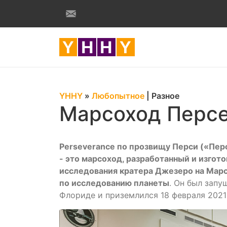
YHHY
»
Любопытное
|
Разное
Марсоход Перс
Perseverance по прозвищу Перси («Пер
- это марсоход, разработанный и изго
исследования кратера Джезеро на Марс
по исследованию планеты
. Он был запу
Флориде и приземлился 18 февраля 2021 