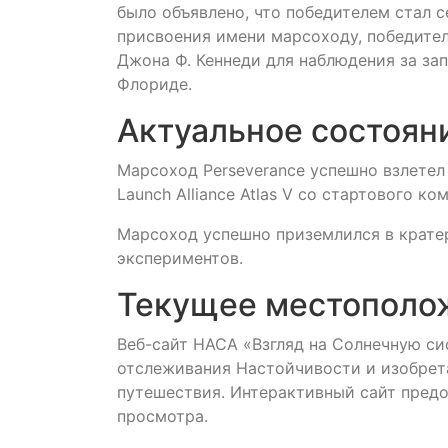
было объявлено, что победителем стал
присвоения имени марсоходу, победите
Джона Ф. Кеннеди для наблюдения за за
Флориде.
Актуальное состоян
Марсоход Perseverance успешно взлетел 3
Launch Alliance Atlas V со стартового к
Марсоход успешно приземлился в кратере
экспериментов.
Текущее местополо
Веб-сайт НАСА «Взгляд на Солнечную с
отслеживания Настойчивости и изобрет
путешествия. Интерактивный сайт пред
просмотра.