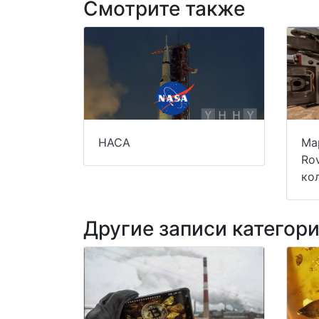
Смотрите также
НАСА
Ма
Ro
ко
Другие записи категор