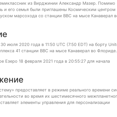
 семиклассник из Вирджинии Александр Мазер. Помимо
ль и его семья были приглашены Космическим центром
пуском марсохода со станции ВВС на мысе Канаверал в
ие
0 июля 2020 года в 11:50 UTC (7:50 EDT) на борту Uni
омплекса 41 станции ВВС на мысе Канаверал во Флориде.
 Езеро 18 февраля 2021 года в 20:55:27 для начала
жение
истему» предоставляет в режиме реального времени с
ательности во время их шестимесячного межпланетно
оставляет элементы управления для персонализации