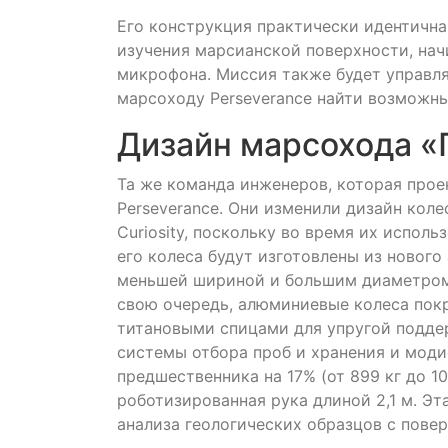
Его конструкция практически идентична
изучения марсианской поверхности, нач
микрофона. Миссия также будет управля
марсоходу Perseverance найти возможны
Дизайн марсохода «
Та же команда инженеров, которая проек
Perseverance. Они изменили дизайн коле
Curiosity, поскольку во время их испол
его колеса будут изготовлены из нового
меньшей шириной и большим диаметром (5
свою очередь, алюминиевые колеса пок
титановыми спицами для упругой подде
системы отбора проб и хранения и моди
предшественника на 17% (от 899 кг до 1
роботизированная рука длиной 2,1 м. Эт
анализа геологических образцов с пове