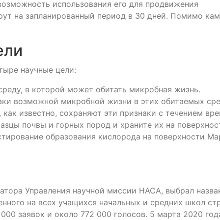
 возможность использования его для продвижения
ут на запланированный период в 30 дней. Помимо кам
ели
тыре научные цели:
еду, в которой может обитать микробная жизнь.
ки возможной микробной жизни в этих обитаемых сре
, как известно, сохраняют эти признаки с течением вре
зцы почвы и горных пород и храните их на поверхнос
тирование образования кислорода на поверхности Ма
атора Управления научной миссии НАСА, выбрал назва
енного на всех учащихся начальных и средних школ ст
000 заявок и около 772 000 голосов. 5 марта 2020 год