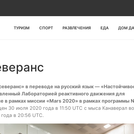
ТУРИЗМ
СПОРТ
РАЗВЛЕЧЕНИЯ
ЕДА
ДОМ Д
еверанс
северанс» в переводе на русский язык — «Настойчиво
товленный Лабораторией реактивного движения для
е в рамках миссии «Mars 2020» в рамках программы 
щен 30 июля 2020 года в 11:50 UTC с мыса Канаверал в
года в 20:56 UTC.