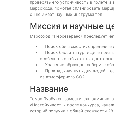
проверять его устойчивость в полете и
марсохода, помогая спланировать маршр
он не имеет научных инструментов.
Миссия и научные ц
Марсоход «Персеверанс» преследует че
Поиск обитаемости: определите ср
Поиск биосигнатур: ищите призна
особенно в особых скалах, которые
Хранение образцов: соберите обра
Прокладывая путь для людей: тес
из атмосферного CO2.
Название
Томас Зурбухен, заместитель администр
«Настойчивость» после конкурса, нацел
который получил в общей сложности 28 