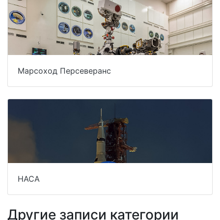
Марсоход Персеверанс
НАСА
Другие записи категории