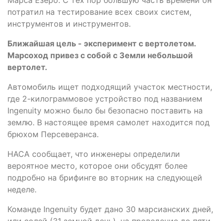
потратил на тестирование всех своих систем,
инструментов и инструментов.
Ближайшая цель - эксперимент с вертолетом.
Марсоход привез с собой с Земли небольшой
вертолет.
Автомобиль ищет подходящий участок местности,
где 2-килограммовое устройство под названием
Ingenuity можно было бы безопасно поставить на
землю. В настоящее время самолет находится под
брюхом Персеверанса.
НАСА сообщает, что инженеры определили
вероятное место, которое они обсудят более
подробно на брифинге во вторник на следующей
неделе.
Команде Ingenuity будет дано 30 марсианских дней,
или солей (31 земной день), на проведение до пяти