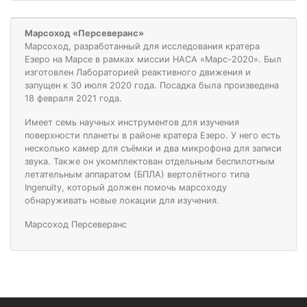
Марсоход «Персеверанс»
Марсоход, разработанный для исследования кратера
Езеро на Марсе в рамках миссии
НАСА
«Марс-2020». Был
изготовлен Лабораторией реактивного движения и
запущен к 30 июля 2020 года. Посадка была произведена
18 февраля 2021 года.
Имеет семь научных инструментов для изучения
поверхности планеты в районе кратера Езеро. У него есть
несколько камер для съёмки и два микрофона для записи
звука. Также он укомплектован отдельным беспилотным
летательным аппаратом (БПЛА) вертолётного типа
Ingenuity, который должен помочь марсоходу
обнаруживать новые локации для изучения.
Марсоход Персеверанс