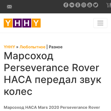
YHHY
»
Любопытное
|
Разное
Марсоход
Perseverance Rover
НАСА передал звук
колес
Марсоход НАСА Mars 2020 Perseverance Rover