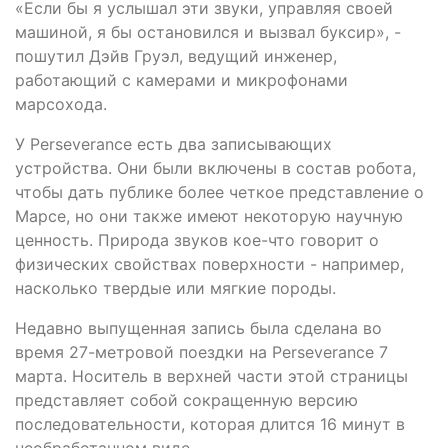
«Если бы я услышал эти звуки, управляя своей
машиной, я бы остановился и вызвал буксир», -
пошутил Дэйв Груэл, ведущий инженер,
работающий с камерами и микрофонами
марсохода.
У Perseverance есть два записывающих
устройства. Они были включены в состав робота,
чтобы дать публике более четкое представление о
Марсе, но они также имеют некоторую научную
ценность. Природа звуков кое-что говорит о
физических свойствах поверхности - например,
насколько твердые или мягкие породы.
Недавно выпущенная запись была сделана во
время 27-метровой поездки на Perseverance 7
марта. Носитель в верхней части этой страницы
представляет собой сокращенную версию
последовательности, которая длится 16 минут в
необработанном виде.