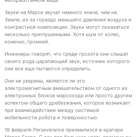
Звуки на Марсе звучат немного иначе, чем на
Земле, из-за гораздо меньшего давления воздуха и
контрастной композиции. Звуки могут показаться
несколько приглушенными. Хотя шум от колес,
конечно, громкий.
Инженеры говорят, что среди грохота они слышат
своего рода царапающий звук, источник которого
они все еще пытаются определить.
Они не уверены, является ли это
электромагнитным вмешательством от одного из
электронных блоков марсохода или просто другим
аспектом общего дребезжания, которое возникает
при взаимодействии между системой
мобильности робота и поверхностью.
18 февраля Perseverance приземлился в кратере
Марса Езеро. С тех пор большую часть времени он