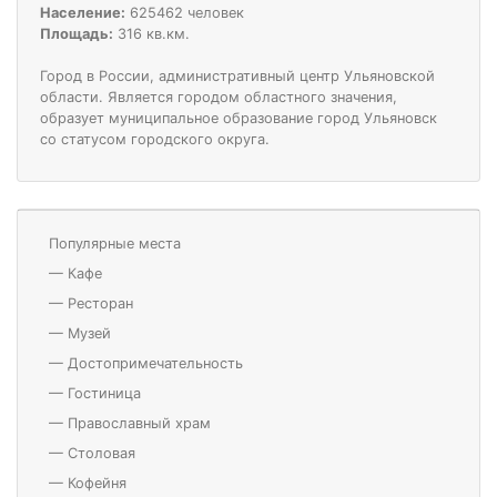
Население:
625462 человек
Площадь:
316 кв.км.
Город в России, административный центр Ульяновской
области. Является городом областного значения,
образует муниципальное образование город Ульяновск
со статусом городского округа.
Популярные места
—
Кафе
—
Ресторан
—
Музей
—
Достопримечательность
—
Гостиница
—
Православный храм
—
Столовая
—
Кофейня