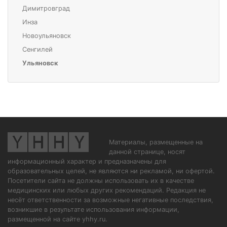
Димитровград
Инза
Новоульяновск
Сенгилей
Ульяновск
Материалы, размещенные на
данной странице, носят
информационный характер и предназначены для
образовательных целей, не являются ни рекламой, ни офертой.
Посетители сайта не должны использовать их в качестве
медицинских или любых других рекомендаций. Редакция не
несёт ответственности за возможные негативные последствия,
возникшие в результате использования информации,
размещенной на сайте yhhy.ru.