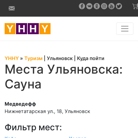
YHHY
»
Туризм
|
Ульяновск
|
Куда пойти
Места Ульяновска:
Сауна
Медведефф
Нижнетатарская ул., 18, Ульяновск
Фильтр мест: