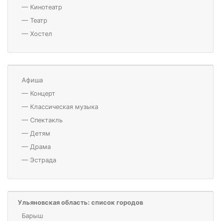
—
Кинотеатр
—
Театр
—
Хостел
Афиша
—
Концерт
—
Классическая музыка
—
Спектакль
—
Детям
—
Драма
—
Эстрада
Ульяновская область: список городов
Барыш