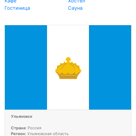
Кафе
Хостел
Гостиница
Сауна
Ульяновск
Страна:
Россия
Регион:
Ульяновская область