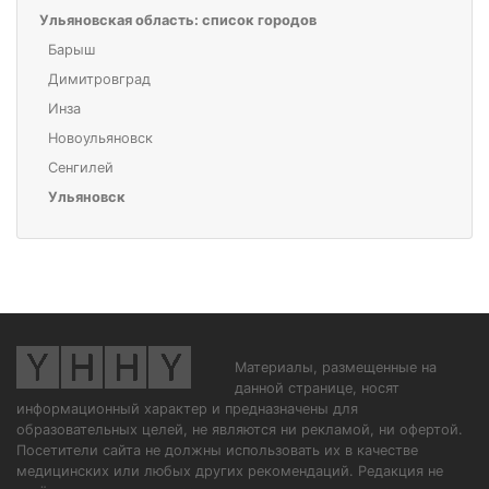
Ульяновская область: список городов
Барыш
Димитровград
Инза
Новоульяновск
Сенгилей
Ульяновск
Материалы, размещенные на
данной странице, носят
информационный характер и предназначены для
образовательных целей, не являются ни рекламой, ни офертой.
Посетители сайта не должны использовать их в качестве
медицинских или любых других рекомендаций. Редакция не