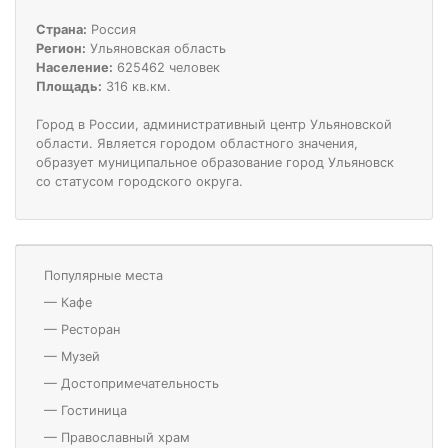
Страна:
Россия
Регион:
Ульяновская область
Население:
625462 человек
Площадь:
316 кв.км.
Город в России, административный центр Ульяновской
области. Является городом областного значения,
образует муниципальное образование город Ульяновск
со статусом городского округа.
Популярные места
—
Кафе
—
Ресторан
—
Музей
—
Достопримечательность
—
Гостиница
—
Православный храм