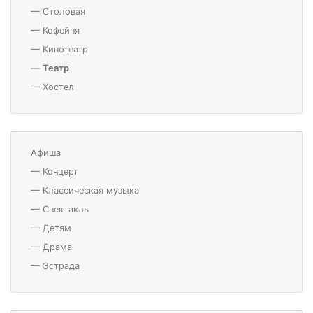
—
Столовая
—
Кофейня
—
Кинотеатр
—
Театр
—
Хостел
Афиша
—
Концерт
—
Классическая музыка
—
Спектакль
—
Детям
—
Драма
—
Эстрада