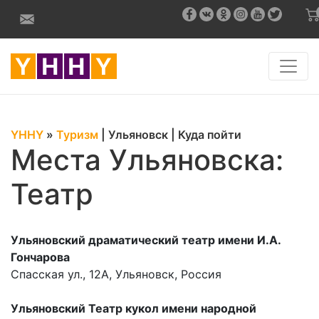
YHHY
»
Туризм
|
Ульяновск
|
Куда пойти
Места Ульяновска:
Театр
Ульяновский драматический театр имени И.А.
Гончарова
Спасская ул., 12А, Ульяновск, Россия
Ульяновский Театр кукол имени народной