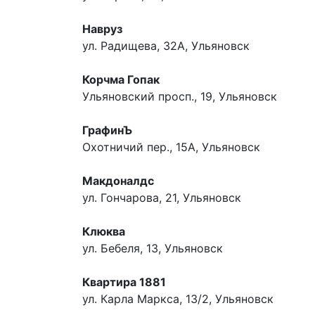
Навруз
ул. Радищева, 32А, Ульяновск
Корчма Гопак
Ульяновский просп., 19, Ульяновск
ГрафинЪ
Охотничий пер., 15А, Ульяновск
Макдоналдс
ул. Гончарова, 21, Ульяновск
Клюква
ул. Бебеля, 13, Ульяновск
Квартира 1881
ул. Карла Маркса, 13/2, Ульяновск