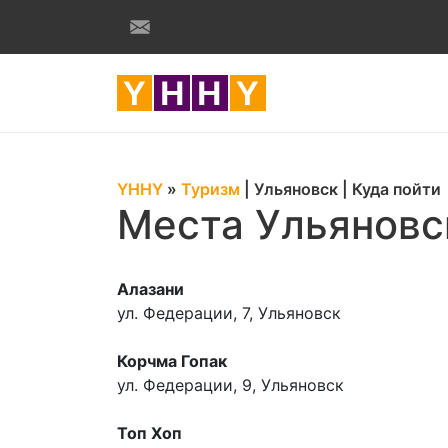
YHHY
»
Туризм
|
Ульяновск
|
Куда пойти
Места Ульяновс
Алазани
ул. Федерации, 7, Ульяновск
Корчма Гопак
ул. Федерации, 9, Ульяновск
Топ Хоп