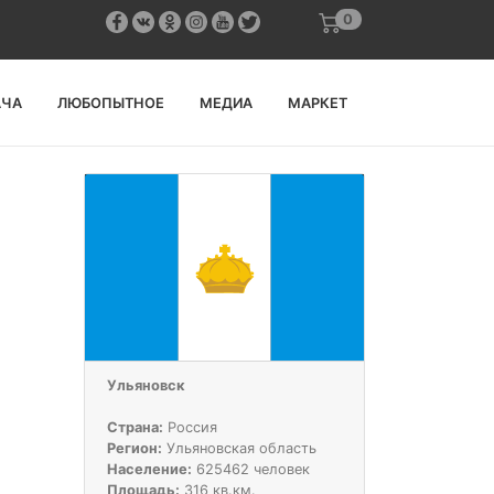
0
АЧА
ЛЮБОПЫТНОЕ
МЕДИА
МАРКЕТ
Ульяновск
Страна:
Россия
Регион:
Ульяновская область
Население:
625462 человек
Площадь:
316 кв.км.