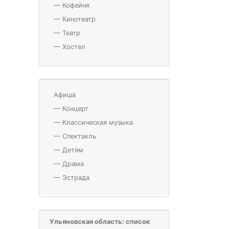
—
Кофейня
—
Кинотеатр
—
Театр
—
Хостел
Афиша
—
Концерт
—
Классическая музыка
—
Спектакль
—
Детям
—
Драма
—
Эстрада
Ульяновская область: список