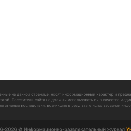
нные на данной странице, носят информационный характер и предна
ертой. Посетители сайта не должны использовать их в качестве мед
негативные последствия, возникшие в результате использования инфо
6-2026 © Информационно-развлекательный журнал
Y