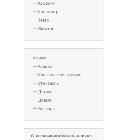
—
Кофейня
—
Кинотеатр
—
Театр
—
Хостел
Афиша
—
Концерт
—
Классическая музыка
—
Спектакль
—
Детям
—
Драма
—
Эстрада
Ульяновская область: список