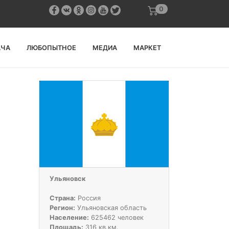
0
АЧА
ЛЮБОПЫТНОЕ
МЕДИА
МАРКЕТ
Ульяновск
Страна:
Россия
Регион:
Ульяновская область
Население:
625462 человек
Площадь:
316 кв.км.