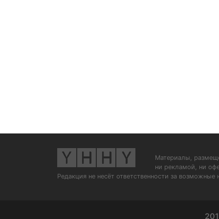
Материалы, размеще
ни рекламой, ни оф
Редакция не несёт ответственности за возможные 
201