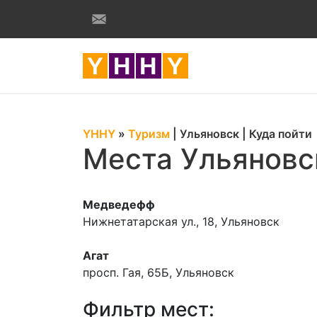
YHHY
»
Туризм
|
Ульяновск
|
Куда пойти
Места Ульяновс
Медведефф
Нижнетатарская ул., 18, Ульяновск
Агат
просп. Гая, 65Б, Ульяновск
Фильтр мест: