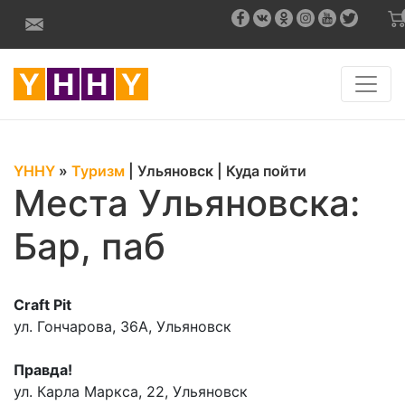
YHHY
»
Туризм
|
Ульяновск
|
Куда пойти
Места Ульяновска:
Бар, паб
Craft Pit
ул. Гончарова, 36А, Ульяновск
Правда!
ул. Карла Маркса, 22, Ульяновск