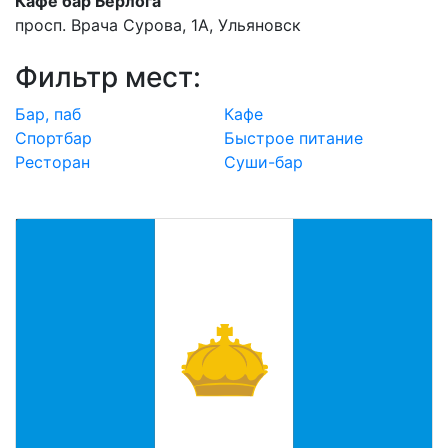
Кафе бар Берлога
просп. Врача Сурова, 1А, Ульяновск
Фильтр мест:
Бар, паб
Кафе
Спортбар
Быстрое питание
Ресторан
Суши-бар