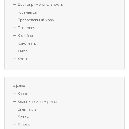
—
Достопримечательность
—
Гостиница
—
Православный храм
—
Столовая
—
Кофейня
—
Кинотеатр
—
Театр
—
Хостел
Афиша
—
Концерт
—
Классическая музыка
—
Спектакль
—
Детям
—
Драма