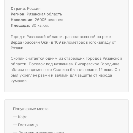
Страна:
Россия
Регион:
Рязанская область
Население:
26005 человек
Площадь:
30 кв.км.
Город в Рязанской области, расположенный на реке
Вёрда (бассейн Оки) в 109 километрах к юго-западу от
Рязани.
Скопин считается одним из старейших городов Рязанской
области. Поселок под названием Лихаревское Городище
вблизи современного Скопина был основан в 12 веке. Он
был укреплен рвами и валами для защиты от народа
куманов.
Популярные места
—
Кафе
—
Гостиница
—
Достопримечательность