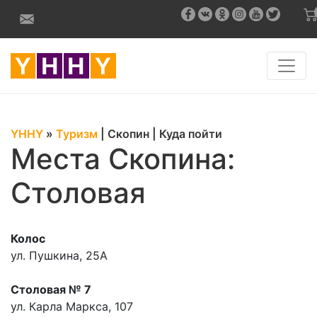
YHHY
»
Туризм
|
Скопин
|
Куда пойти
Места Скопина:
Столовая
Колос
ул. Пушкина, 25А
Столовая № 7
ул. Карла Маркса, 107