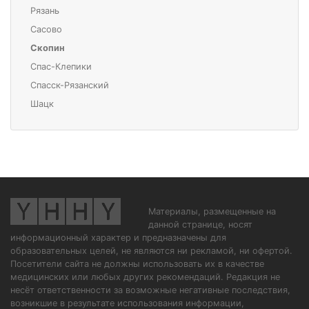
Рязань
Сасово
Скопин
Спас-Клепики
Спасск-Рязанский
Шацк
Материалы, размещенные на
данной странице, носят
информационный характер и предназначены для
образовательных целей, не являются ни рекламой, ни офертой.
Посетители сайта не должны использовать их в качестве
медицинских или любых других рекомендаций. Редакция не
несёт ответственности за возможные негативные последствия,
возникшие в результате использования информации,