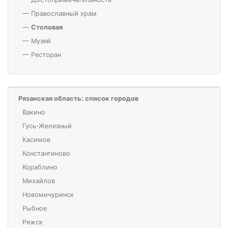
—
Православный храм
—
Столовая
—
Музей
—
Ресторан
Рязанская область: список городов
Вакино
Гусь-Железный
Касимов
Константиново
Кораблино
Михайлов
Новомичуринск
Рыбное
Ряжск