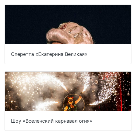
Оперетта «Екатерина Великая»
Шоу «Вселенский карнавал огня»