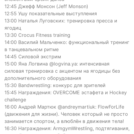
12:45 Джефф Монсон (Jeff Monson)
12:55 Ушу показательные выступления
13:00 Наталья Луговских: тренировка пресса и
ягодиц
13:30 Crocus Fitness training
14:00 Василий Мальченко: функциональный тренинг
в танцевальном ритме
14:45 Силовой экстрим
15:00 Яна Логвина @logvina.ya: интенсивная
силовая тренировка с акцентом на ягодицы без
дополнительного оборудования
15:30 Bandwrestling: конкурс для зрителей
15:45 Награждения: OVERCOME эстафета и Hockey
challenge
16:00 Андрей Мартюк @andreymartiuk: FlowForLife
(движения для жизни). Человек который не просто
занимается спортом, а влюблён в движения тела!
16:30 Награждения: ArmgymWrestling, подтягивания,