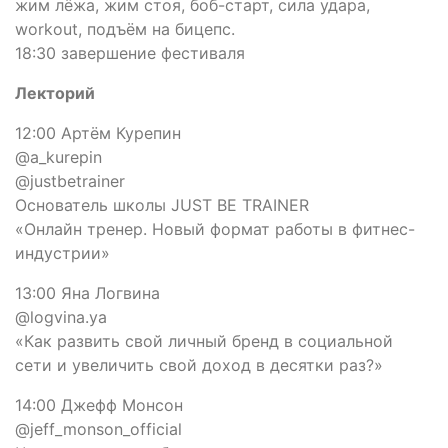
жим лёжа, жим стоя, боб-старт, сила удара,
workout, подъём на бицепс.
18:30 завершение фестиваля
Лекторий
12:00 Артём Курепин
@a_kurepin
@justbetrainer
Основатель школы JUST BE TRAINER
«Онлайн тренер. Новый формат работы в фитнес-
индустрии»
13:00 Яна Логвина
@logvina.ya
«Как развить свой личный бренд в социальной
сети и увеличить свой доход в десятки раз?»
14:00 Джефф Монсон
@jeff_monson_official