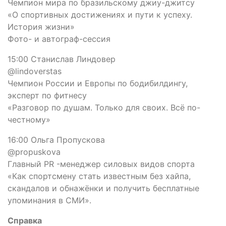
Чемпион мира по бразильскому джиу-джитсу
«О спортивных достижениях и пути к успеху.
История жизни»
Фото- и автограф-сессия
15:00 Станислав Линдовер
@lindoverstas
Чемпион России и Европы по бодибилдингу,
эксперт по фитнесу
«Разговор по душам. Только для своих. Всё по-
честному»
16:00 Ольга Пропускова
@propuskova
Главный PR -менеджер силовых видов спорта
«Как спортсмену стать известным без хайпа,
скандалов и обнажёнки и получить бесплатные
упоминания в СМИ».
Справка