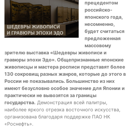
прецедентом
российско-
японского года,
несомненно,
будет считаться
предложенная
массовому
зрителю выставка «Шедевры живописи и
гравюры эпохи Эдо». Общепризнанные японские
живописцы и мастера росписи представят более
130 сокровищ разных жанров, которые до этого в
России не показывались. Большинство из них
имеют безусловно особое значение для Японии и
практически не вывозятся за границы
государства.
Демонстрация всей палитры,
наиболее яркого отрезка восточного искусства,
организована благодаря поддержке ПАО НК
«Роснефть».