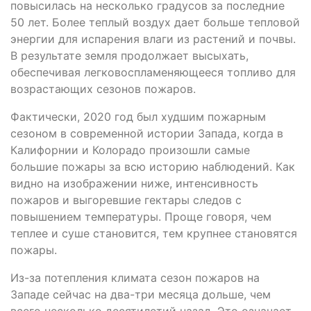
повысилась на несколько градусов за последние
50 лет. Более теплый воздух дает больше тепловой
энергии для испарения влаги из растений и почвы.
В результате земля продолжает высыхать,
обеспечивая легковоспламеняющееся топливо для
возрастающих сезонов пожаров.
Фактически, 2020 год был худшим пожарным
сезоном в современной истории Запада, когда в
Калифорнии и Колорадо произошли самые
большие пожары за всю историю наблюдений. Как
видно на изображении ниже, интенсивность
пожаров и выгоревшие гектары следов с
повышением температуры. Проще говоря, чем
теплее и суше становится, тем крупнее становятся
пожары.
Из-за потепления климата сезон пожаров на
Западе сейчас на два-три месяца дольше, чем
всего несколько десятилетий назад. Это означает,