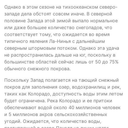
Однако в этом сезоне на тихоокеанском северо-
западе дела обстоят совсем иначе. В северной
половине Запада этой зимой выпало нормальное
или даже большее количество снегопадов, что
соответствует тому, что ожидается во время
типичного явления Ла-Нинья с дальнейшим
северным штормовым потоком. Однако эта удача
не распространилась дальше на юг, поскольку в
большинстве областей сейчас лишь от 50 до 75%
обычного снежного покрова.
Поскольку Запад полагается на тающий снежный
покров для заполнения озер, водохранилищ и рек,
таких как Колорадо, доступность воды этим летом
будет ограничена. Река Колорадо и ее притоки
обеспечивают водой около 40 миллионов человек
и 5 миллионов акров сельскохозяйственных
угодий. Ожидается, что количество воды,
поступающей в озеро Пауэлл на линии штата