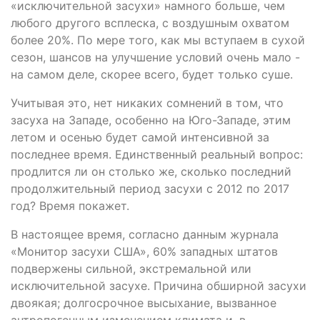
«исключительной засухи» намного больше, чем
любого другого всплеска, с воздушным охватом
более 20%. По мере того, как мы вступаем в сухой
сезон, шансов на улучшение условий очень мало -
на самом деле, скорее всего, будет только суше.
Учитывая это, нет никаких сомнений в том, что
засуха на Западе, особенно на Юго-Западе, этим
летом и осенью будет самой интенсивной за
последнее время. Единственный реальный вопрос:
продлится ли он столько же, сколько последний
продолжительный период засухи с 2012 по 2017
год? Время покажет.
В настоящее время, согласно данным журнала
«Монитор засухи США», 60% западных штатов
подвержены сильной, экстремальной или
исключительной засухе. Причина обширной засухи
двоякая; долгосрочное высыхание, вызванное
антропогенным изменением климата и, в