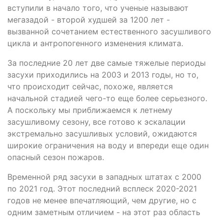
вступили в начало того, что ученые называют
мегазадой - второй худшей за 1200 лет -
вызванной сочетанием естественного засушливого
цикла и антропогенного изменения климата.
За последние 20 лет две самые тяжелые периоды
засухи приходились на 2003 и 2013 годы, но то,
что происходит сейчас, похоже, является
начальной стадией чего-то еще более серьезного.
А поскольку мы приближаемся к летнему
засушливому сезону, все готово к эскалации
экстремально засушливых условий, ожидаются
широкие ограничения на воду и впереди еще один
опасный сезон пожаров.
Временной ряд засухи в западных штатах с 2000
по 2021 год. Этот последний всплеск 2020-2021
годов не менее впечатляющий, чем другие, но с
одним заметным отличием - на этот раз область