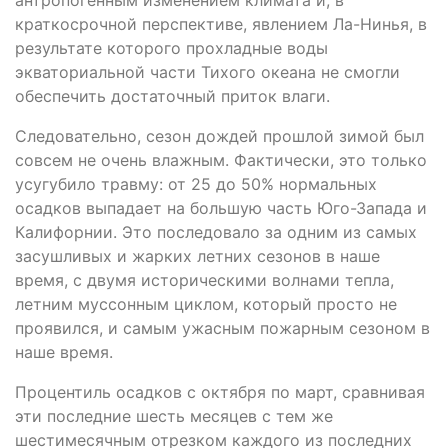
краткосрочной перспективе, явлением Ла-Нинья, в
результате которого прохладные воды
экваториальной части Тихого океана не смогли
обеспечить достаточный приток влаги.
Следовательно, сезон дождей прошлой зимой был
совсем не очень влажным. Фактически, это только
усугубило травму: от 25 до 50% нормальных
осадков выпадает на большую часть Юго-Запада и
Калифорнии. Это последовало за одним из самых
засушливых и жарких летних сезонов в наше
время, с двумя историческими волнами тепла,
летним муссонным циклом, который просто не
проявился, и самым ужасным пожарным сезоном в
наше время.
Процентиль осадков с октября по март, сравнивая
эти последние шесть месяцев с тем же
шестимесячным отрезком каждого из последних