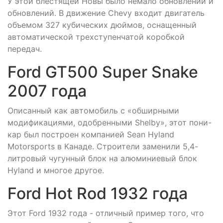
У этой блестящей Новы было немало обновлений и
обновлений. В движение Chevy входит двигатель
объемом 327 кубических дюймов, оснащенный
автоматической трехступенчатой коробкой
передач.
Ford GT500 Super Snake
2007 года
Описанный как автомобиль с «обширными
модификациями, одобренными Shelby», этот пони-
кар был построен компанией Sean Hyland
Motorsports в Канаде. Строители заменили 5,4-
литровый чугунный блок на алюминиевый блок
Hyland и многое другое.
Ford Hot Rod 1932 года
Этот Ford 1932 года - отличный пример того, что