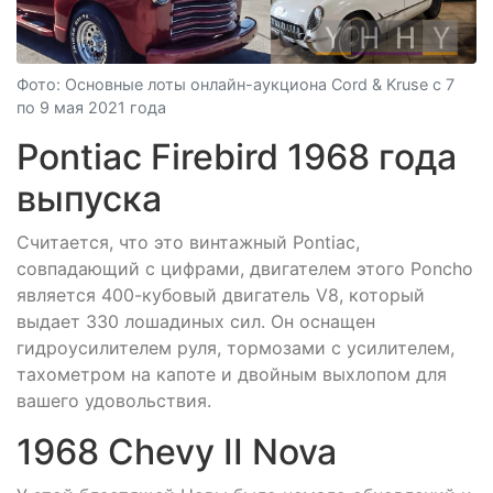
Фото: Основные лоты онлайн-аукциона Cord & Kruse с 7
по 9 мая 2021 года
Pontiac Firebird 1968 года
выпуска
Считается, что это винтажный Pontiac,
совпадающий с цифрами, двигателем этого Poncho
является 400-кубовый двигатель V8, который
выдает 330 лошадиных сил. Он оснащен
гидроусилителем руля, тормозами с усилителем,
тахометром на капоте и двойным выхлопом для
вашего удовольствия.
1968 Chevy II Nova