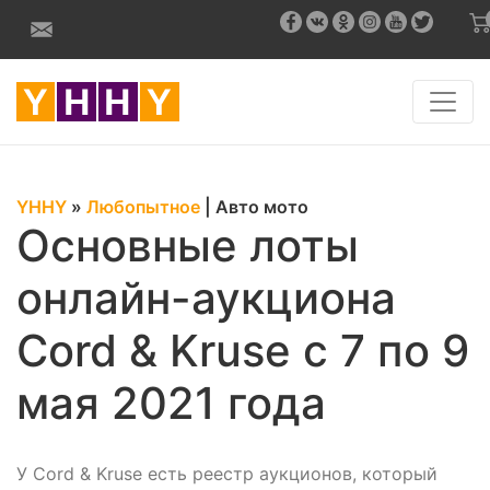
YHHY
»
Любопытное
|
Авто мото
Основные лоты
онлайн-аукциона
Cord & Kruse с 7 по 9
мая 2021 года
У Cord & Kruse есть реестр аукционов, который