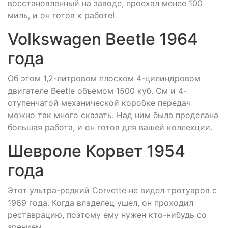
восстановленный на заводе, проехал менее 100
миль, и он готов к работе!
Volkswagen Beetle 1964
года
Об этом 1,2-литровом плоском 4-цилиндровом
двигателе Beetle объемом 1500 куб. См и 4-
ступенчатой механической коробке передач
можно так много сказать. Над ним была проделана
большая работа, и он готов для вашей коллекции.
Шевроле Корвет 1954
года
Этот ультра-редкий Corvette не видел тротуаров с
1969 года. Когда владелец ушел, он проходил
реставрацию, поэтому ему нужен кто-нибудь со
зрением.