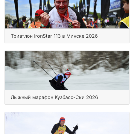
Триатлон IronStar 113 в Минске 2026
Лыжный марафон Кузбасс-Ски 2026