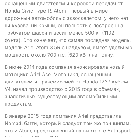
оснащенный двигателем и коробкой передач от
Honda Civic Type-R. Atom - первый в мире
дорожный автомобиль с экзоскелетом; у него нет
ни кузова, ни крыши, он полностью построен на
трубчатом шасси и весит менее 500 кг (1102
фунта). Это означает, что самая последняя модель,
модель Ariel Atom 3.5R с наддувом, имеет удельную
мощность около 700 л.с. (520 кВт) на тонну.
В июне 2014 года компания анонсировала новый
мотоцикл Ariel Ace. Мотоцикл, оснащенный
двигателем и трансмиссией от Honda 1237 куб.см
V4, начал производство с 2015 года в объемах,
аналогичных существующим автомобильным
продуктам.
В январе 2015 года компания Ariel представила
Nomad, багги, который следует тем же принципам,
что и Atom, представленный на выставке Autosport