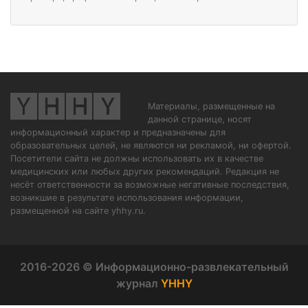
Материалы, размещенные на
данной странице, носят
информационный характер и предназначены для
образовательных целей, не являются ни рекламой, ни офертой.
Посетители сайта не должны использовать их в качестве
медицинских или любых других рекомендаций. Редакция не
несёт ответственности за возможные негативные последствия,
возникшие в результате использования информации,
размещенной на сайте yhhy.ru.
2016-2026 © Информационно-развлекательный
журнал
YHHY