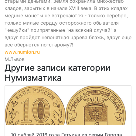
старыми деньгами! Земля сохранила множество
кладов, зарытых в начале XVIII века. В этих кладах
медные монеты не встречаются - только серебро,
только милые сердцу осторожного обывателя
"чешуйки" припрятанные "на всякий случай" а
вдруг пройдет непонятная царева блажь, вдруг еще
все обернется по-старому?!
www.numion.ru
М.Львов
Другие записи категории
Нумизматика
10 рублей 2016 года Гатчина из серии Города