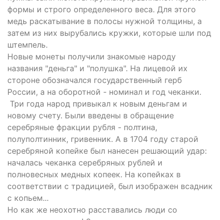
формы и строго определенного веса. Для этого
медь раскатывание в полосы нужной толщины, а
затем из них вырубались кружки, которые шли под
штемпель.
Новые монеты получили знакомые народу
названия "деньга" и "полушка". На лицевой их
стороне обозначался государственный герб
России, а на оборотной - номинал и год чеканки.
Три года народ привыкал к новым деньгам и
новому счету. Были введены в обращение
серебряные фракции рубля - полтина,
полуполтинник, гривенник. А в 1704 году старой
серебряной копейке был нанесен решающий удар:
началась чеканка серебряных рублей и
полновесных медных копеек. На копейках в
соответствии с традицией, был изображен всадник
с копьем...
Но как же неохотно расставались люди со