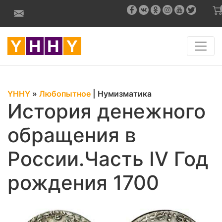
YHHY
»
Любопытное
|
Нумизматика
История денежного
обращения в
России.Часть IV Год
рождения 1700