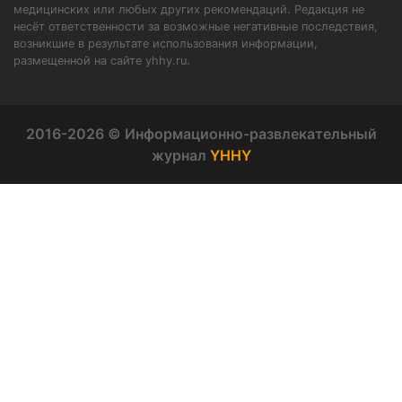
медицинских или любых других рекомендаций. Редакция не
несёт ответственности за возможные негативные последствия,
возникшие в результате использования информации,
размещенной на сайте yhhy.ru.
2016-2026 © Информационно-развлекательный
журнал
YHHY