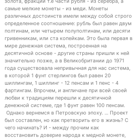
золота, фракции т.е части рубля - из серебра, а
самые мелкие монеты - из меди. Монеты
различных достоинств имели между собой строго
определенное соотношение: рубль был равен двум
полтинам, или четырем полуполтинам, или десяти
гривенникам, или ста копейкам. Это была первая в
мире денежная система, построенная на
десятичной основе - другие страны пришли к ней
значительно позже, а в Великобритании до 1971
года существовала непривычная для нас система,
в которой 1 фунт стерлингов был равен 20
шиллингам, 1 шиллинг - 12 пенсам и 1 пенс - 4
фартингам. Впрочем, и англичане при всей своей
любви к традициям перешли к десятичной
денежной системе, где 1 фунт равен 100 пенсам.
Однако вернемся в Петровскую эпоху. ... Проект
был составлен, но как претворить его в жизнь? С
чего начинать? И - между прочим как
восстановить доверие народа к медной монете,