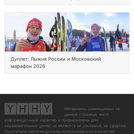
Дуплет: Лыжня России и Московский
марафон 2026
Материалы, размещенные на
данной странице, носят
информационный характер и предназначены для
образовательных целей, не являются ни рекламой, ни офертой.
Посетители сайта не должны использовать их в качестве