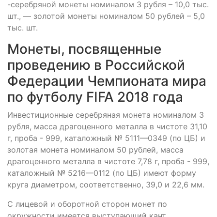
-серебряной монеты номиналом 3 рубля – 10,0 тыс.
шт., — золотой монеты номиналом 50 рублей – 5,0
тыс. шт.
Монеты, посвященные
проведению в Российской
Федерации Чемпионата мира
по футболу FIFA 2018 года
Инвестиционные серебряная монета номиналом 3
рубля, масса драгоценного металла в чистоте 31,10
г, проба - 999, каталожный № 5111—0349 (по ЦБ) и
золотая монета номиналом 50 рублей, масса
драгоценного металла в чистоте 7,78 г, проба - 999,
каталожный № 5216—0112 (по ЦБ) имеют форму
круга диаметром, соответственно, 39,0 и 22,6 мм.
С лицевой и оборотной сторон монет по
окружности имеется выступающий кант.