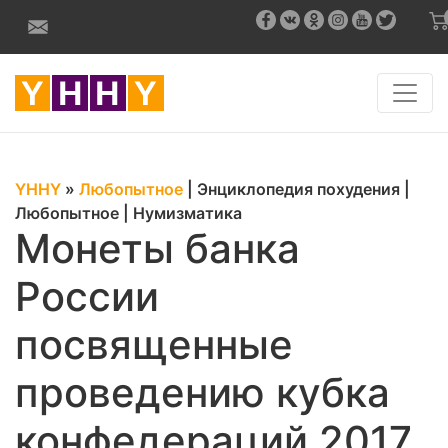
YHHY
»
Любопытное
|
Энциклопедия похудения
|
Любопытное
|
Нумизматика
Монеты банка
России
посвященные
проведению кубка
конфедераций 2017