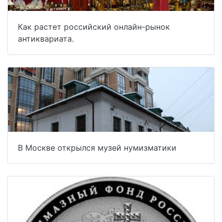
Как растет российский онлайн-рынок
антиквариата.
В Москве открылся музей нумизматики