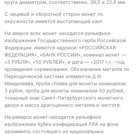
круга диаметром, соответственно, 39,0 и 22,6 мм.
С лицевой и оборотной сторон монет по
окружности имеется выступающий кант.
На аверсе всех монет находится рельефное
изображение Государственного герба Российской
Федерации, имеются надписи: «РОССИЙСКАЯ
ФЕДЕРАЦИЯ», «БАНК РОССИИ», номинал монет —
«3 РУБЛЯ», «50 РУБЛЕЙ», и дата — «2017 г.» - год
проведения соревнования. Обозначение металла по
Периодической системе элементов Д И.
Менделеева, проба сплава для монеты номиналом
3 рубля, проба для монеты номиналом 50 рублей,
товарный знак Санкт-Петербургского монетного
двора и масса драгоценного металла в чистоте.
На реверсе монет находится рельефное
изображение Кубка конфедераций FIFA на фоне
орнамента, состоящего из национальных