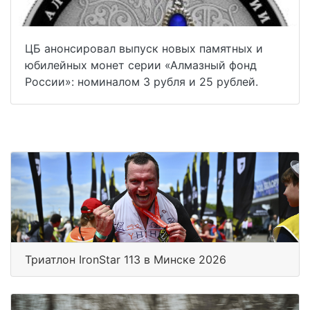
ЦБ анонсировал выпуск новых памятных и
юбилейных монет серии «Алмазный фонд
России»: номиналом 3 рубля и 25 рублей.
Триатлон IronStar 113 в Минске 2026