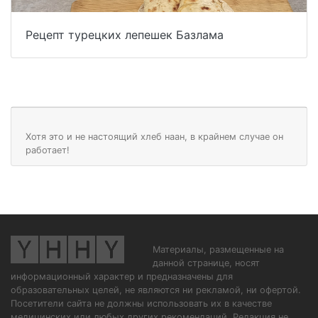
Рецепт турецких лепешек Базлама
Хотя это и не настоящий хлеб наан, в крайнем случае он
работает!
Материалы, размещенные на
данной странице, носят
информационный характер и предназначены для
образовательных целей, не являются ни рекламой, ни офертой.
Посетители сайта не должны использовать их в качестве
медицинских или любых других рекомендаций. Редакция не