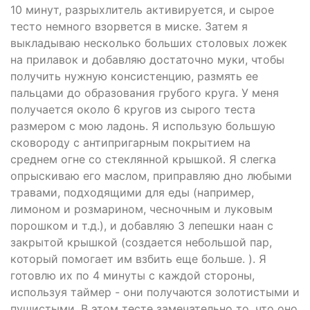
10 минут, разрыхлитель активируется, и сырое
тесто немного взорвется в миске. Затем я
выкладываю несколько больших столовых ложек
на прилавок и добавляю достаточно муки, чтобы
получить нужную консистенцию, размять ее
пальцами до образования грубого круга. У меня
получается около 6 кругов из сырого теста
размером с мою ладонь. Я использую большую
сковороду с антипригарным покрытием на
среднем огне со стеклянной крышкой. Я слегка
опрыскиваю его маслом, приправляю дно любыми
травами, подходящими для еды (например,
лимоном и розмарином, чесночным и луковым
порошком и т.д.), и добавляю 3 лепешки наан с
закрытой крышкой (создается небольшой пар,
который помогает им взбить еще больше. ). Я
готовлю их по 4 минуты с каждой стороны,
используя таймер - они получаются золотистыми и
пушистыми. В этом тесте замечательно то, что оно