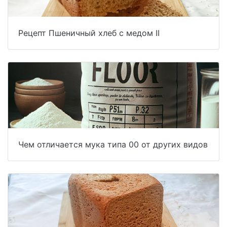
Рецепт Пшеничный хлеб с медом II
Чем отличается мука типа 00 от других видов