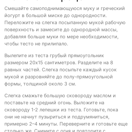
Смешайте самоподнимающуюся муку и греческий
йогурт в большой миске до однородности.
Переложите на слегка посыпанную мукой рабочую
поверхность и замесите до однородной массы,
добавляя больше муки по мере необходимости,
чтобы тесто не прилипало.
Вылепите из теста грубый прямоугольник
размером 20x15 сантиметров. Разделите на 8
равных частей. Слегка посыпьте каждый кусок
мукой и разровняйте до полу-прямоугольной
формы, толщиной около 3 см.
Слегка смажьте большую сковороду маслом и
поставьте на средний огонь. Выложите на
сковороду 1-2 лепешки из теста. Готовьте, пока
они не начнут пузыриться и подрумяниться,
примерно 2–4 минуты. Переверните и готовьте еще
столько же. Снимите с огня и повторите с