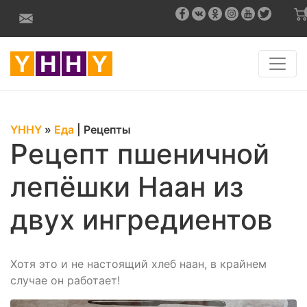
YHHY
»
Еда
|
Рецепты
Рецепт пшеничной
лепёшки Наан из
двух ингредиентов
Хотя это и не настоящий хлеб наан, в крайнем
случае он работает!