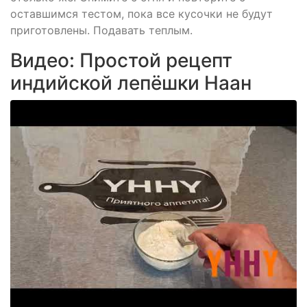
оставшимся тестом, пока все кусочки не будут
приготовлены. Подавать теплым.
Видео: Простой рецепт
индийской лепёшки Наан