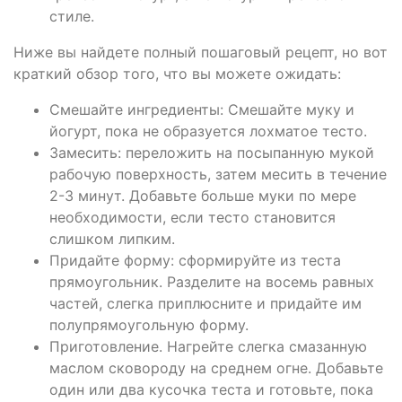
стиле.
Ниже вы найдете полный пошаговый рецепт, но вот
краткий обзор того, что вы можете ожидать:
Смешайте ингредиенты: Смешайте муку и
йогурт, пока не образуется лохматое тесто.
Замесить: переложить на посыпанную мукой
рабочую поверхность, затем месить в течение
2-3 минут. Добавьте больше муки по мере
необходимости, если тесто становится
слишком липким.
Придайте форму: сформируйте из теста
прямоугольник. Разделите на восемь равных
частей, слегка приплюсните и придайте им
полупрямоугольную форму.
Приготовление. Нагрейте слегка смазанную
маслом сковороду на среднем огне. Добавьте
один или два кусочка теста и готовьте, пока