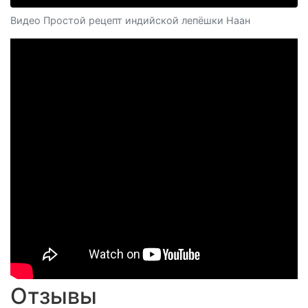
Видео Простой рецепт индийской лепёшки Наан
Отзывы