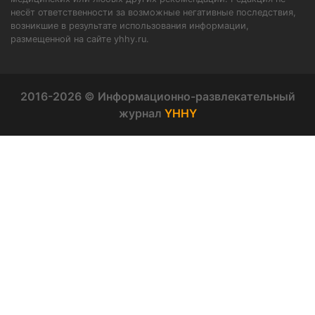
несёт ответственности за возможные негативные последствия,
возникшие в результате использования информации,
размещенной на сайте yhhy.ru.
2016-2026 © Информационно-развлекательный
журнал
YHHY