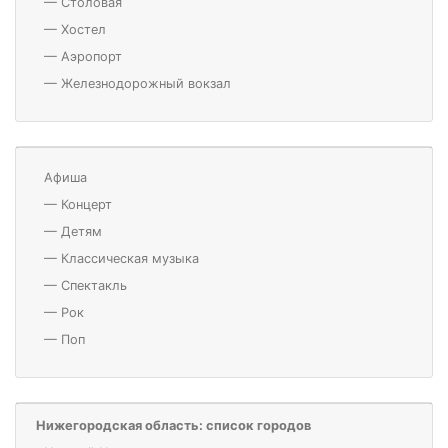
—
Столовая
—
Хостел
—
Аэропорт
—
Железнодорожный вокзал
Афиша
—
Концерт
—
Детям
—
Классическая музыка
—
Спектакль
—
Рок
—
Поп
Нижегородская область: список городов