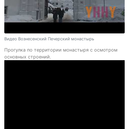
Видео Вознесенский Печерский монастырь
Прогулка по территории монастыря с осмотром
основных строений.