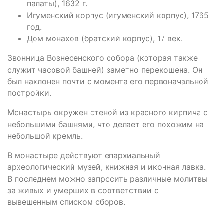
палаты), 1632 г.
Игуменский корпус (игуменский корпус), 1765
год.
Дом монахов (братский корпус), 17 век.
Звонница Вознесенского собора (которая также
служит часовой башней) заметно перекошена. Он
был наклонен почти с момента его первоначальной
постройки.
Монастырь окружен стеной из красного кирпича с
небольшими башнями, что делает его похожим на
небольшой кремль.
В монастыре действуют епархиальный
археологический музей, книжная и иконная лавка.
В последнем можно запросить различные молитвы
за живых и умерших в соответствии с
вывешенным списком сборов.