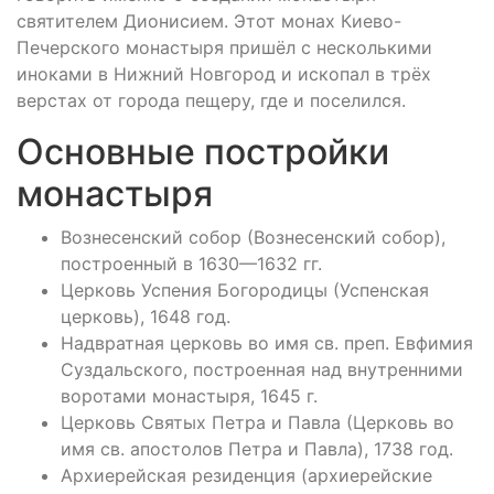
святителем Дионисием. Этот монах Киево-
Печерского монастыря пришёл с несколькими
иноками в Нижний Новгород и ископал в трёх
верстах от города пещеру, где и поселился.
Основные постройки
монастыря
Вознесенский собор (Вознесенский собор),
построенный в 1630—1632 гг.
Церковь Успения Богородицы (Успенская
церковь), 1648 год.
Надвратная церковь во имя св. преп. Евфимия
Суздальского, построенная над внутренними
воротами монастыря, 1645 г.
Церковь Святых Петра и Павла (Церковь во
имя св. апостолов Петра и Павла), 1738 год.
Архиерейская резиденция (архиерейские