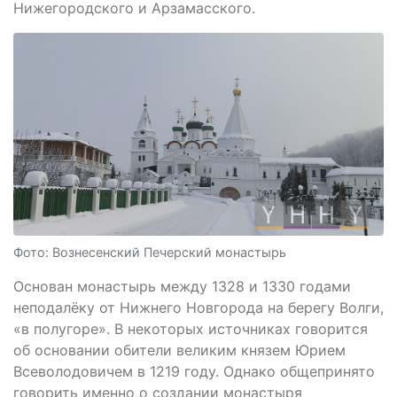
Нижегородского и Арзамасского.
Фото: Вознесенский Печерский монастырь
Основан монастырь между 1328 и 1330 годами
неподалёку от Нижнего Новгорода на берегу Волги,
«в полугоре». В некоторых источниках говорится
об основании обители великим князем Юрием
Всеволодовичем в 1219 году. Однако общепринято
говорить именно о создании монастыря