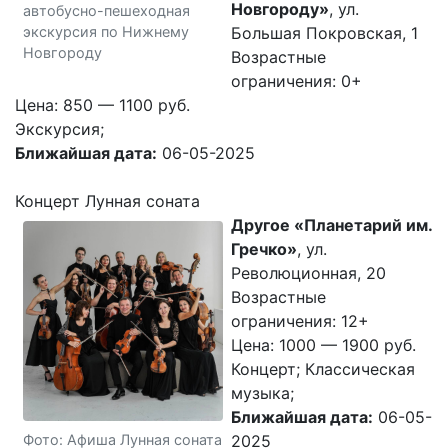
Новгороду»
, ул.
автобусно-пешеходная
Большая Покровская, 1
экскурсия по Нижнему
Новгороду
Возрастные
ограничения: 0+
Цена: 850 — 1100 руб.
Экскурсия;
Ближайшая дата:
06-05-2025
Концерт Лунная соната
Другое «Планетарий им.
Гречко»
, ул.
Революционная, 20
Возрастные
ограничения: 12+
Цена: 1000 — 1900 руб.
Концерт; Классическая
музыка;
Ближайшая дата:
06-05-
Фото: Афиша Лунная соната
2025