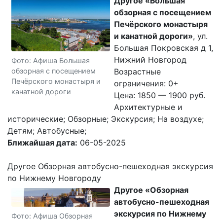
Другое «Большая
обзорная с посещением
Печёрского монастыря
и канатной дороги»
, ул.
Большая Покровская д 1,
Нижний Новгород
Фото: Афиша Большая
обзорная с посещением
Возрастные
Печёрского монастыря и
ограничения: 0+
канатной дороги
Цена: 1850 — 1900 руб.
Архитектурные и
исторические; Обзорные; Экскурсия; На воздухе;
Детям; Автобусные;
Ближайшая дата:
06-05-2025
Другое Обзорная автобусно-пешеходная экскурсия
по Нижнему Новгороду
Другое «Обзорная
автобусно-пешеходная
экскурсия по Нижнему
Фото: Афиша Обзорная