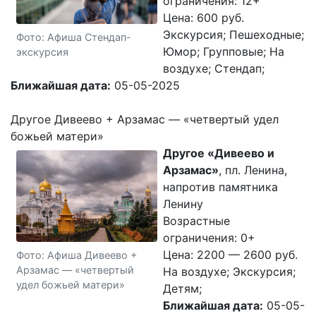
ограничения: 12+
Цена: 600 руб.
Экскурсия; Пешеходные;
Фото: Афиша Стендап-
Юмор; Групповые; На
экскурсия
воздухе; Стендап;
Ближайшая дата:
05-05-2025
Другое Дивеево + Арзамас — «четвертый удел
божьей матери»
Другое «Дивеево и
Арзамас»
, пл. Ленина,
напротив памятника
Ленину
Возрастные
ограничения: 0+
Цена: 2200 — 2600 руб.
Фото: Афиша Дивеево +
Арзамас — «четвертый
На воздухе; Экскурсия;
удел божьей матери»
Детям;
Ближайшая дата:
05-05-