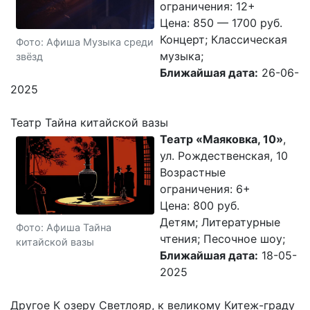
ограничения: 12+
Цена: 850 — 1700 руб.
Концерт; Классическая
Фото: Афиша Музыка среди
музыка;
звёзд
Ближайшая дата:
26-06-
2025
Театр Тайна китайской вазы
Театр «Маяковка, 10»
,
ул. Рождественская, 10
Возрастные
ограничения: 6+
Цена: 800 руб.
Детям; Литературные
Фото: Афиша Тайна
чтения; Песочное шоу;
китайской вазы
Ближайшая дата:
18-05-
2025
Другое К озеру Светлояр, к великому Китеж-граду