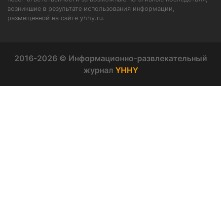
возникшие в результате использования информации,
размещенной на сайте yhhy.ru.
2016-2026 © Информационно-развлекательный
журнал
YHHY