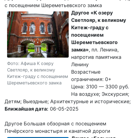
с посещением Шереметьевского замка
Другое «К озеру
Светлояр, к великому
Китеж-граду с
посещением
Шереметьевского
замка»
, пл. Ленина,
напротив памятника
Фото: Афиша К озеру
Ленину
Светлояр, к великому
Возрастные
Китеж-граду с посещением
ограничения: 0+
Шереметьевского замка
Цена: 3100 — 3300 руб.
На воздухе; Экскурсия;
Детям; Выездные; Архитектурные и исторические;
Ближайшая дата:
06-05-2025
Другое Большая обзорная с посещением
Печёрского монастыря и канатной дороги