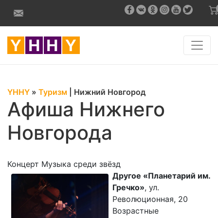
YHHY
»
Туризм
|
Нижний Новгород
Афиша Нижнего
Новгорода
Концерт Музыка среди звёзд
Другое «Планетарий им.
Гречко»
, ул.
Революционная, 20
Возрастные