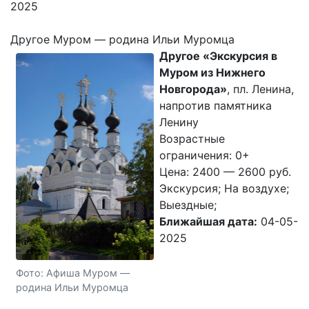
2025
Другое Муром — родина Ильи Муромца
Другое «Экскурсия в
Муром из Нижнего
Новгорода»
, пл. Ленина,
напротив памятника
Ленину
Возрастные
ограничения: 0+
Цена: 2400 — 2600 руб.
Экскурсия; На воздухе;
Выездные;
Ближайшая дата:
04-05-
2025
Фото: Афиша Муром —
родина Ильи Муромца