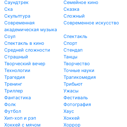
Саундтрек
Семейное кино
Ска
Сказка
Скульптура
Сложный
Современная
Современное искусство
академическая музыка
Соул
Спектакль
Спектакль в кино
Спорт
Средней сложности
Стендап
Страшный
Танцы
Творческий вечер
Творчество
Технологии
Точные науки
Трагедия
Трагикомедия
Тренинг
Трибьют
Триллер
Ужасы
Фантастика
Фестиваль
Фолк
Фотография
Футбол
Хаус
Хип-хоп и рэп
Хоккей
Хоккей с мячом
Хоррор