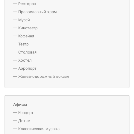
—
Ресторан
—
Православный храм
—
Музей
—
Кинотеатр
—
Кофейня
—
Театр
—
Столовая
—
Хостел
—
Аэропорт
—
Железнодорожный вокзал
Афиша
—
Концерт
—
Детям
—
Классическая музыка