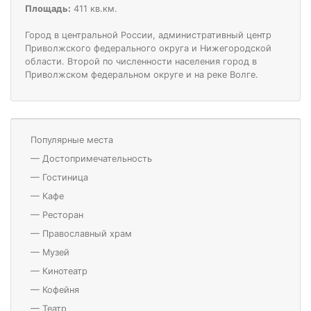
Площадь:
411 кв.км.
Город в центральной России, административный центр
Приволжского федерального округа и Нижегородской
области. Второй по численности населения город в
Приволжском федеральном округе и на реке Волге.
Популярные места
—
Достопримечательность
—
Гостиница
—
Кафе
—
Ресторан
—
Православный храм
—
Музей
—
Кинотеатр
—
Кофейня
—
Театр