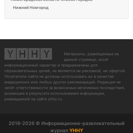
Нижний Новгород
Материалы, размещенные на
данной странице, носят
информационный характер и предназначены для
образовательных целей, не являются ни рекламой, ни офертой.
Посетители сайта не должны использовать их в качестве
медицинских или любых других рекомендаций. Редакция не
несёт ответственности за возможные негативные последствия,
возникшие в результате использования информации,
размещенной на сайте yhhy.ru.
2016-2026 © Информационно-развлекательный
журнал
YHHY