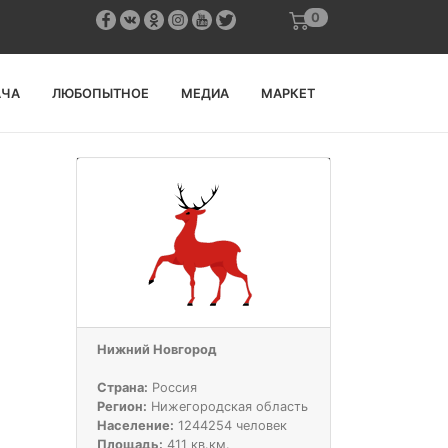
0
АЧА
ЛЮБОПЫТНОЕ
МЕДИА
МАРКЕТ
Нижний Новгород
Страна:
Россия
Регион:
Нижегородская область
Население:
1244254 человек
Площадь:
411 кв.км.