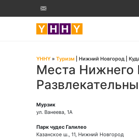
YHHY
»
Туризм
|
Нижний Новгород
|
Куд
Места Нижнего 
Развлекательны
Мурзик
ул. Ванеева, 1А
Парк чудес Галилео
Казанское ш., 11, Нижний Новгород