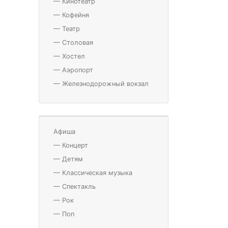
—
Кинотеатр
—
Кофейня
—
Театр
—
Столовая
—
Хостел
—
Аэропорт
—
Железнодорожный вокзал
Афиша
—
Концерт
—
Детям
—
Классическая музыка
—
Спектакль
—
Рок
—
Поп