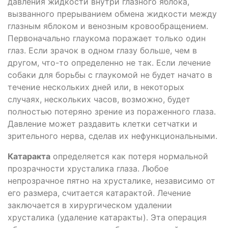
давления жидкости внутри глазного яблока,
вызванного прерыванием обмена жидкости между
глазным яблоком и венозным кровообращением.
Первоначально глаукома поражает только один
глаз. Если зрачок в одном глазу больше, чем в
другом, что-то определенно не так. Если лечение
собаки для борьбы с глаукомой не будет начато в
течение нескольких дней или, в некоторых
случаях, нескольких часов, возможно, будет
полностью потеряно зрение из пораженного глаза.
Давление может раздавить клетки сетчатки и
зрительного нерва, сделав их нефункциональными.
Катаракта
определяется как потеря нормальной
прозрачности хрусталика глаза. Любое
непрозрачное пятно на хрусталике, независимо от
его размера, считается катарактой. Лечение
заключается в хирургическом удалении
хрусталика (удаление катаракты). Эта операция