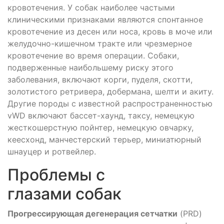
кровотечения. У собак наиболее частыми
клиническими признаками являются спонтанное
кровотечение из десен или носа, кровь в моче или
желудочно-кишечном тракте или чрезмерное
кровотечение во время операции. Собаки,
подверженные наибольшему риску этого
заболевания, включают корги, пуделя, скотти,
золотистого ретривера, добермана, шелти и акиту.
Другие породы с известной распространенностью
vWD включают бассет-хаунд, таксу, немецкую
жесткошерстную пойнтер, немецкую овчарку,
кеесхонд, манчестерский терьер, миниатюрный
шнауцер и ротвейлер.
Проблемы с
глазами собак
Прогрессирующая дегенерация сетчатки
(PRD)