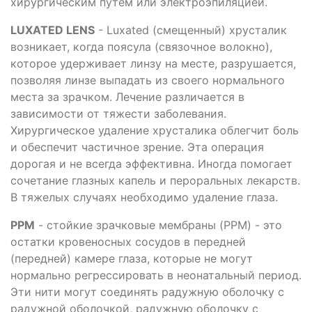
хирургическим путем или электроэпиляцией.
LUXATED LENS
- Luxated (смещенный) хрусталик
возникает, когда поясула (связочное волокно),
которое удерживает линзу на месте, разрушается,
позволяя линзе выпадать из своего нормального
места за зрачком. Лечение различается в
зависимости от тяжести заболевания.
Хирургическое удаление хрусталика облегчит боль
и обеспечит частичное зрение. Эта операция
дорогая и не всегда эффективна. Иногда помогает
сочетание глазных капель и пероральных лекарств.
В тяжелых случаях необходимо удаление глаза.
PPM
- стойкие зрачковые мембраны (PPM) - это
остатки кровеносных сосудов в передней
(передней) камере глаза, которые не могут
нормально регрессировать в неонатальный период.
Эти нити могут соединять радужную оболочку с
радужной оболочкой, радужную оболочку с