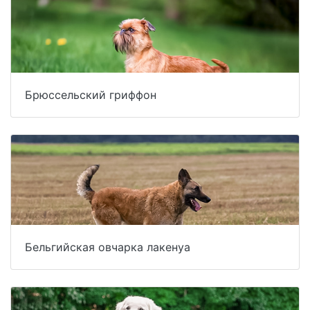
Брюссельский гриффон
Бельгийская овчарка лакенуа