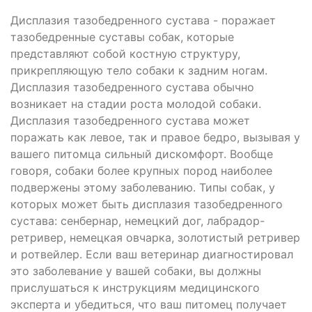
Дисплазия тазобедренного сустава - поражает
тазобедренные суставы собак, которые
представляют собой костную структуру,
прикрепляющую тело собаки к задним ногам.
Дисплазия тазобедренного сустава обычно
возникает на стадии роста молодой собаки.
Дисплазия тазобедренного сустава может
поражать как левое, так и правое бедро, вызывая у
вашего питомца сильный дискомфорт. Вообще
говоря, собаки более крупных пород наиболее
подвержены этому заболеванию. Типы собак, у
которых может быть дисплазия тазобедренного
сустава: сенбернар, немецкий дог, лабрадор-
ретривер, немецкая овчарка, золотистый ретривер
и ротвейлер. Если ваш ветеринар диагностировал
это заболевание у вашей собаки, вы должны
прислушаться к инструкциям медицинского
эксперта и убедиться, что ваш питомец получает