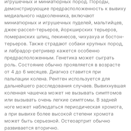
игрушечных и миниатюрных пород. Породы,
демонстрирующие предрасположенность к вывиху
медиального надколенника, включают
миниатюрных и игрушечных пуделей, мальтийцев,
джек-рассел-терьеров, йоркширских терьеров,
померанских шпиц, пекинесов, чихуахуа и бостон-
терьеров. Также страдают собаки крупных пород,
и лабрадор-ретривер кажется особенно
предрасположенным. Генетика может сыграть
роль. Состояние обычно проявляется в возрасте
от 4 до 6 месяцев. Диагноз ставится при
пальпации колена. Рентген используется для
дальнейшего расследования случаев. Вывихнувшая
коленная чашечка может не вызывать симптомов
или вызывать очень легкие симптомы. В задней
ноге может наблюдаться периодическая хромота,
а при вывихе более высокой степени хромота
может быть серьезной. Остеоартрит обычно
развивается вторично.