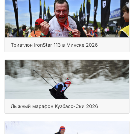
Триатлон IronStar 113 в Минске 2026
Лыжный марафон Кузбасс-Ски 2026