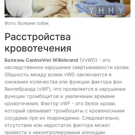
Фото: Болезни собак
Расстройства
кровотечения
Болезнь CanineVon Willebrand
(VvWD) - это
наследственное нарушение свертываемости крови.
Общность между всеми vWD заключается в
снижении количества или функции фактора фон
Виллебранда (vWF), что проявляется в нарушении
функции тромбоцитов и увеличении времени
кровотечения. Фактор vWF - это белок крови,
который связывает тромбоциты с кровеносными
сосудами при их повреждении. Следовательно,
отсутствие или недостаток фактора может
привести к неконтролируемым эпизодам