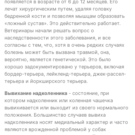
появляется в возрасте от 6 до 12 месяцев. Его
лечат хирургическим путем, удаляя головку
бедренной кости и позволяя мышцам образовать
«ложный сустав». Это действительно работает.
Ветеринары начали решать вопрос о
наследственности этого заболевания, и все
согласны с тем, что, хотя в очень редких случаях
болезнь может быть вызвана травмой, она,
вероятно, является генетической. Это было
хорошо задокументировано у терьеров, включая
бордер-терьера, лейкленд-терьера, джек-рассел-
терьера и йоркширского терьера.
Вывихание надколенника
- состояние, при
котором надколенник или коленная чашечка
вывихивается или выходит из своего нормального
положения. Большинство случаев вывиха
надколенника носят медиальный характер и часто
являются врожденной проблемой у собак