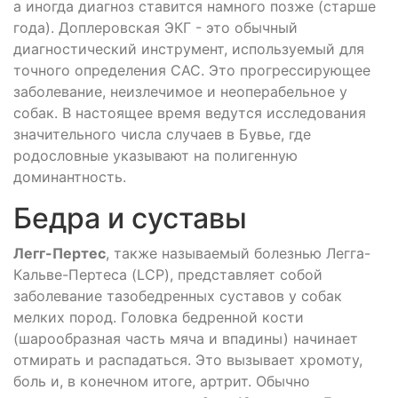
а иногда диагноз ставится намного позже (старше
года). Доплеровская ЭКГ - это обычный
диагностический инструмент, используемый для
точного определения САС. Это прогрессирующее
заболевание, неизлечимое и неоперабельное у
собак. В настоящее время ведутся исследования
значительного числа случаев в Бувье, где
родословные указывают на полигенную
доминантность.
Бедра и суставы
Легг-Пертес
, также называемый болезнью Легга-
Кальве-Пертеса (LCP), представляет собой
заболевание тазобедренных суставов у собак
мелких пород. Головка бедренной кости
(шарообразная часть мяча и впадины) начинает
отмирать и распадаться. Это вызывает хромоту,
боль и, в конечном итоге, артрит. Обычно