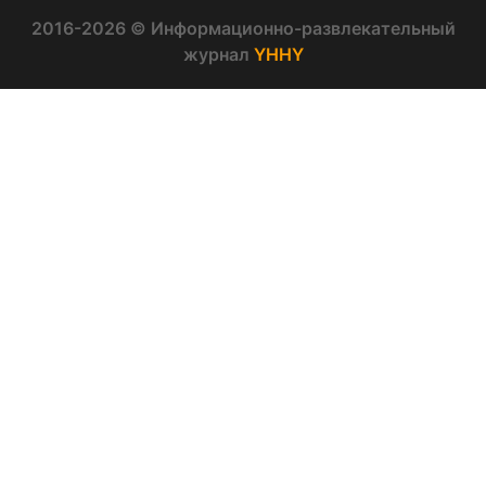
2016-2026 © Информационно-развлекательный
журнал
YHHY