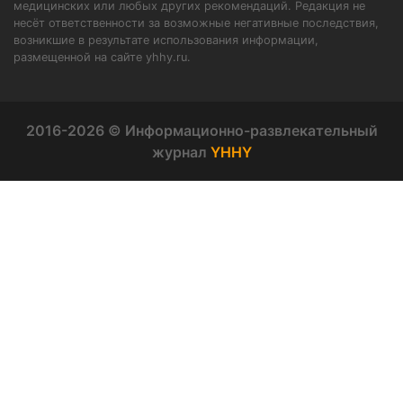
медицинских или любых других рекомендаций. Редакция не
несёт ответственности за возможные негативные последствия,
возникшие в результате использования информации,
размещенной на сайте yhhy.ru.
2016-2026 © Информационно-развлекательный
журнал
YHHY