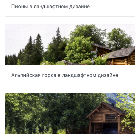
Пионы в ландшафтном дизайне
Альпийская горка в ландшафтном дизайне