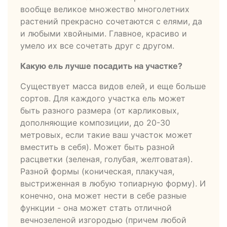
вообще великое множество многолетних
растений прекрасно сочетаются с елями, да
и любыми хвойными. Главное, красиво и
умело их все сочетать друг с другом.
Какую ель лучше посадить на участке?
Существует масса видов елей, и еще больше
сортов. Для каждого участка ель может
быть разного размера (от карликовых,
дополняющие композиции, до 20-30
метровых, если такие ваш участок может
вместить в себя). Может быть разной
расцветки (зеленая, голубая, желтоватая).
Разной формы (коническая, плакучая,
выстриженная в любую топиарную форму). И
конечно, она может нести в себе разные
функции - она может стать отличной
вечнозеленой изгородью (причем любой