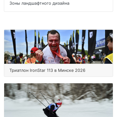
Зоны ландшафтного дизайна
Триатлон IronStar 113 в Минске 2026