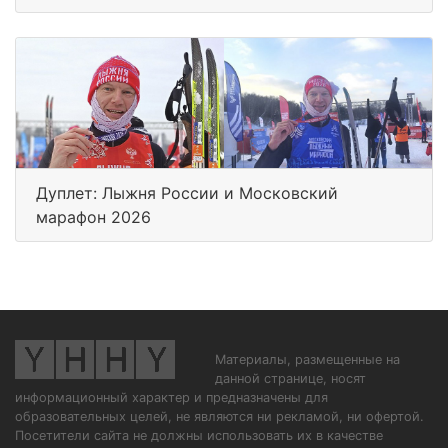
Дуплет: Лыжня России и Московский
марафон 2026
Материалы, размещенные на
данной странице, носят
информационный характер и предназначены для
образовательных целей, не являются ни рекламой, ни офертой.
Посетители сайта не должны использовать их в качестве