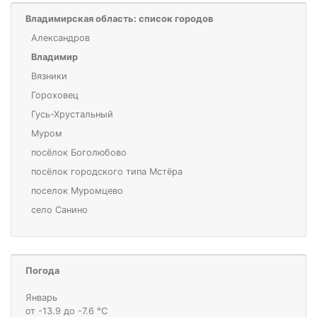
Владимирская область: список городов
Александров
Владимир
Вязники
Гороховец
Гусь-Хрустальный
Муром
посёлок Боголюбово
посёлок городского типа Мстёра
поселок Муромцево
село Санино
Погода
Январь
от -13.9 до -7.6 °С