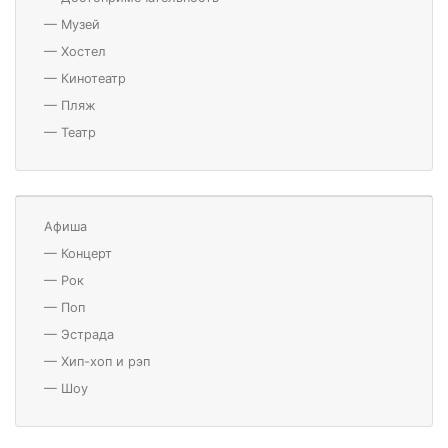
—
Музей
—
Хостел
—
Кинотеатр
—
Пляж
—
Театр
Афиша
—
Концерт
—
Рок
—
Поп
—
Эстрада
—
Хип-хоп и рэп
—
Шоу