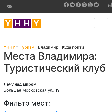
YHHY
»
Туризм
|
Владимир
|
Куда пойти
Места Владимира:
Туристический клуб
Лечу над миром
Большая Московская ул., 19
Фильтр мест: