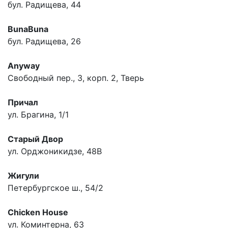
бул. Радищева, 44
BunaBuna
бул. Радищева, 26
Anyway
Свободный пер., 3, корп. 2, Тверь
Причал
ул. Брагина, 1/1
Старый Двор
ул. Орджоникидзе, 48В
Жигули
Петербургское ш., 54/2
Chicken House
ул. Коминтерна, 63