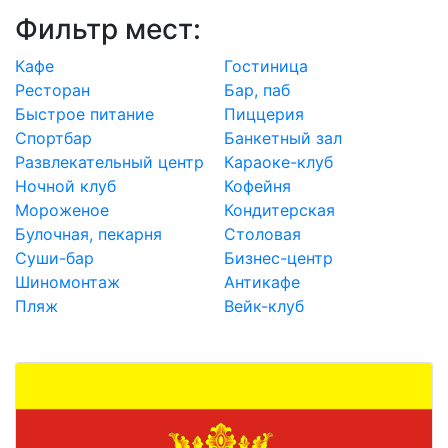
Фильтр мест:
Кафе
Гостиница
Ресторан
Бар, паб
Быстрое питание
Пиццерия
Спортбар
Банкетный зал
Развлекательный центр
Караоке-клуб
Ночной клуб
Кофейня
Мороженое
Кондитерская
Булочная, пекарня
Столовая
Суши-бар
Бизнес-центр
Шиномонтаж
Антикафе
Пляж
Вейк-клуб