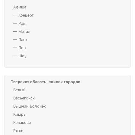
Афиша
—
Концерт
—
Рок
—
Метал
—
Панк
—
Поп
—
Шоу
Тверская область: список городов
Белый
Весьегонск
Вышний Волочёк
Кимры
Конаково
Ржев