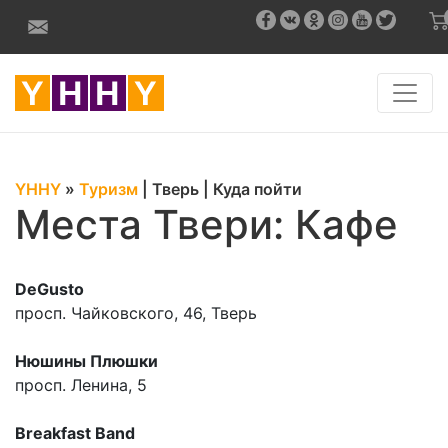
YHHY
»
Туризм
|
Тверь
|
Куда пойти
Места Твери: Кафе
DeGusto
просп. Чайковского, 46, Тверь
Нюшины Плюшки
просп. Ленина, 5
Breakfast Band