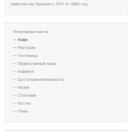
известен как Калинин с 1931 по 1990 год.
Популярные места
—
Кафе
—
Ресторан
—
Гостиница
—
Православный храм
—
Кофейня
—
Достопримечательность
—
Музей
—
Столовая
—
Хостел
—
Пляж