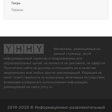
Тверь
Торжок
Материалы, размещенные на
данной странице, носят
информационный характер и предназначены для
образовательных целей, не являются ни рекламой, ни офертой.
Посетители сайта не должны использовать их в качестве
медицинских или любых других рекомендаций. Редакция не
несёт ответственности за возможные негативные последствия,
возникшие в результате использования информации,
размещенной на сайте yhhy.ru.
2016-2026 © Информационно-развлекательный