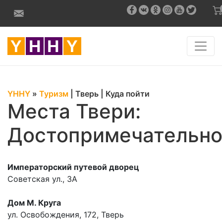
YHHY
»
Туризм
|
Тверь
|
Куда пойти
Места Твери:
Достопримечательно
Императорский путевой дворец
Советская ул., 3А
Дом М. Круга
ул. Освобождения, 172, Тверь