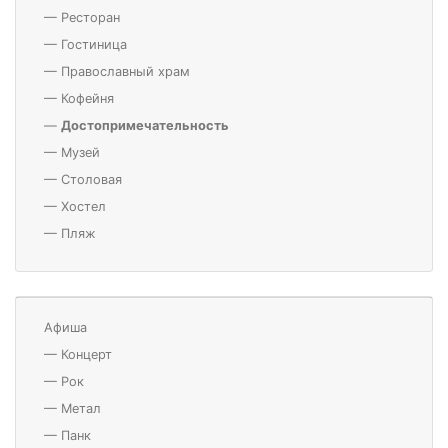
—
Ресторан
—
Гостиница
—
Православный храм
—
Кофейня
—
Достопримечательность
—
Музей
—
Столовая
—
Хостел
—
Пляж
Афиша
—
Концерт
—
Рок
—
Метал
—
Панк