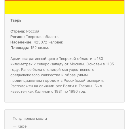
Тверь
Страна:
Россия
Регион:
Тверская область
Население:
425072 человек
Площадь:
152 кв.км.
Административный центр Тверской области в 180
километрах к северо-западу от Москвы. Основан в 1135
году. Ранее была столицей могущественного
средневекового княжества и образцовым
провинциальным городом в Российской империи.
Расположен на слиянии рек Волги и Тверцы. Был
известен как Калинин с 1931 по 1990 год.
Популярные места
—
Кафе