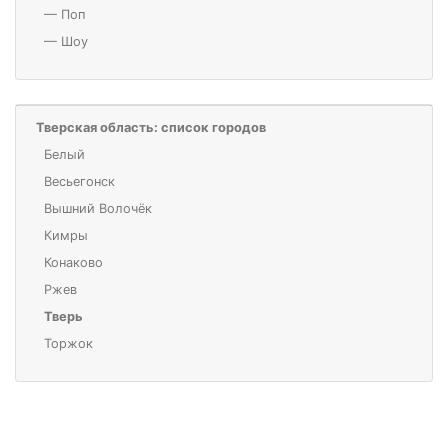
—
Поп
—
Шоу
Тверская область: список городов
Белый
Весьегонск
Вышний Волочёк
Кимры
Конаково
Ржев
Тверь
Торжок