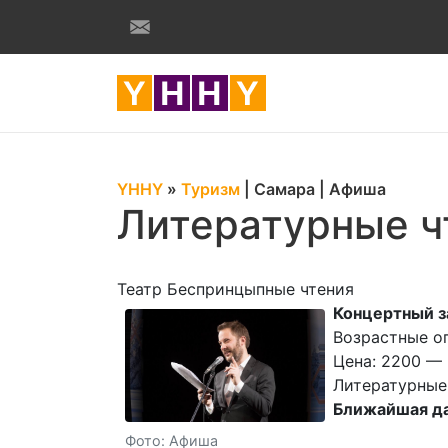
YHHY
»
Туризм
|
Самара
|
Афиша
Литературные ч
Театр Беспринцыпные чтения
Концертный 
Возрастные ог
Цена: 2200 — 
Литературные
Ближайшая да
Фото: Афиша