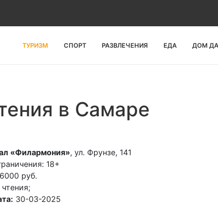
ТУРИЗМ
СПОРТ
РАЗВЛЕЧЕНИЯ
ЕДА
ДОМ Д
тения в Самаре
зал «Филармония»
, ул. Фрунзе, 141
раничения: 18+
6000 руб.
 чтения;
та:
30-03-2025