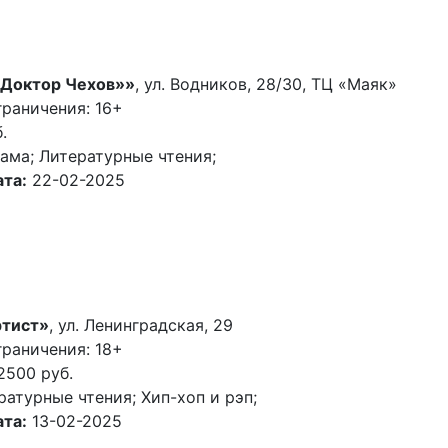
«Доктор Чехов»»
, ул. Водников, 28/30, ТЦ «Маяк»
раничения: 16+
.
ама; Литературные чтения;
та:
22-02-2025
ртист»
, ул. Ленинградская, 29
раничения: 18+
2500 руб.
ратурные чтения; Хип-хоп и рэп;
та:
13-02-2025