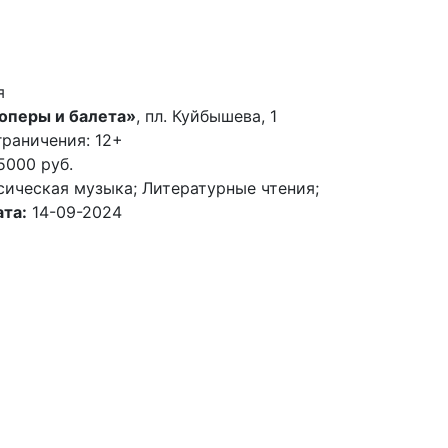
я
 оперы и балета»
, пл. Куйбышева, 1
раничения: 12+
5000 руб.
сическая музыка; Литературные чтения;
та:
14-09-2024