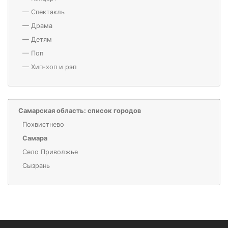
—
Спектакль
—
Драма
—
Детям
—
Поп
—
Хип-хоп и рэп
Самарская область: список городов
Похвистнево
Самара
Село Приволжье
Сызрань