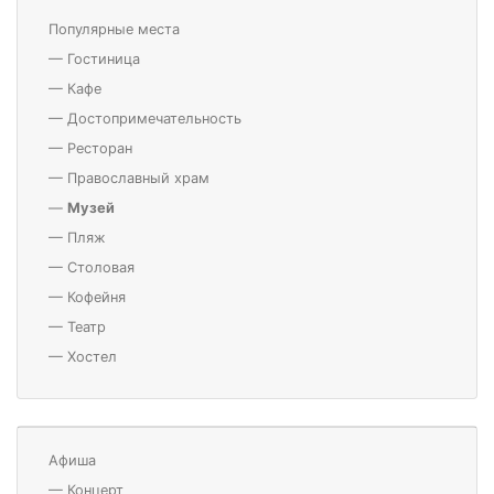
Популярные места
—
Гостиница
—
Кафе
—
Достопримечательность
—
Ресторан
—
Православный храм
—
Музей
—
Пляж
—
Столовая
—
Кофейня
—
Театр
—
Хостел
Афиша
—
Концерт