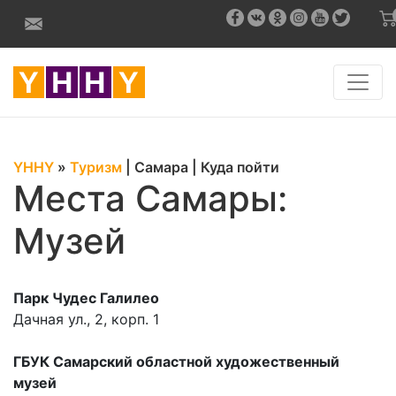
YHHY
»
Туризм
|
Самара
|
Куда пойти
Места Самары:
Музей
Парк Чудес Галилео
Дачная ул., 2, корп. 1
ГБУК Самарский областной художественный
музей