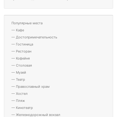
Популярные места
—
Кафе
—
Достопримечательность
—
Гостиница
—
Ресторан
—
Кофейня
—
Столовая
—
Музей
—
Театр
—
Православный храм
—
Хостел
—
Пляж
—
Кинотеатр
—
Железнодорожный вокзал