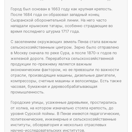
Город был основан в 1663 году как крупная крепость.
После 1684 года он образовал западный конец
Сызранской оборонительной линии. На него часто
нападали крымские татары, особенно страдающие во
время последнего штурма 1717 года.
С заселением окружающих земель Пенза стала важным
сельскохозяйственным центром. Зерно было отправлено
в Москву сначала по реке Сура, а после 1870-х годов по
железной дороге. Переработка сельскохозяйственной
продукции по-прежнему является важным
экономическим фактором, но ее превзошли по важности
отрасли, производящие машины, дизельные двигатели,
компрессоры, счетные машины и велосипеды. Есть также
часовая, бумажная и деревообрабатывающая
промышленность.
Городские улицы, усаженные деревьями, простирались
от холма, на котором изначально стояла крепость, до
уровня Сурской поймы. В Пензе имеются педагогические,
политехнические, инженерные и сельскохозяйственные
институты, обсерватория и несколько отраслевых
научно-исследовательских институтов.