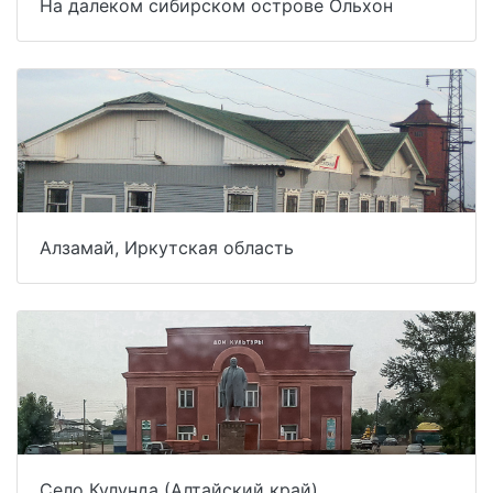
На далеком сибирском острове Ольхон
Алзамай, Иркутская область
Село Кулунда (Алтайский край)