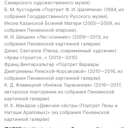
Самарского художественного музея)
Б. М. Кустодиев «Портрет Ф. И. Шаляпина» (1994, из
собрания Государственного Русского музея).
Икона Казанской Божией Матери (2005—2009, из
собрания Пензенской епархии).
И. И. Шишкин «Лес-осинник» (2009—2013, из
собрания Пензенской картинной галереи)
Денис Санталов (Пенза, современный художник)
«Храм строится...» (2013—2015)
Франц Винтерхальтер «Портрет Варвары
Дмитриевны Римской-Корсаковой» (2015—2016, из
собрания Пензенской картинной галереи)
К. Д. Флавицкий «Княжна Тараканова» (2016—2017,
авторское повторение из собрания Пензенской
картинной галереи)
И. К. Макаров «Девочки-сёстры (Портрет Лизы и
Наташи Араповых)» (из собрания Пензенской
картинной галереи)