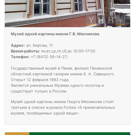
Музей одной картины имени Г.В. Мясникова
Адрес:
ул. Кирова, 11
Время работы:
пн,вт,ср,пт,сб,вс 10:00–17:00
Телефон:
+7 (8412) 56-14-27;
Государственный музей в Пензе, филиал Пензенской
областной картинной галереи имени К. А. Савицкого.
Открыт 12 февраля 1983 года.
Является уникальным Музеем одного полотна и
существует только в России.
Музей одной картины имени Георга Мясникова стоит
третьим в списке журнала Forbes «6 примечательных
музеев, посвященных одной вещи».