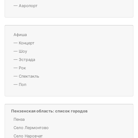
—
Аэропорт
Афиша
—
Концерт
—
Шоу
—
Эстрада
—
Рок
—
Спектакль
—
Поп
Пензенская область: список городов
Пенза
Село Лермонтово
Село Наровчат