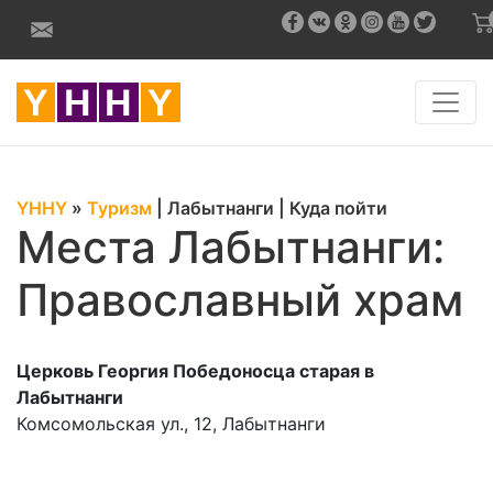
YHHY
»
Туризм
|
Лабытнанги
|
Куда пойти
Места Лабытнанги:
Православный храм
Церковь Георгия Победоносца старая в
Лабытнанги
Комсомольская ул., 12, Лабытнанги