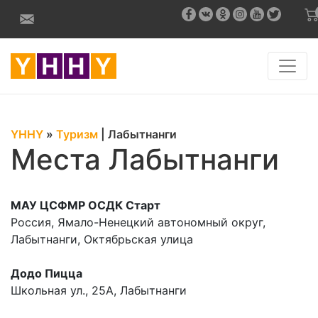
YHHY
»
Туризм
|
Лабытнанги
Места Лабытнанги
МАУ ЦСФМР ОСДК Старт
Россия, Ямало-Ненецкий автономный округ,
Лабытнанги, Октябрьская улица
Додо Пицца
Школьная ул., 25А, Лабытнанги