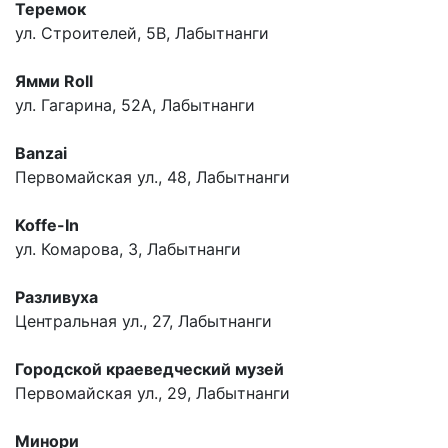
Теремок
ул. Строителей, 5В, Лабытнанги
Ямми Roll
ул. Гагарина, 52А, Лабытнанги
Banzai
Первомайская ул., 48, Лабытнанги
Koffe-In
ул. Комарова, 3, Лабытнанги
Разливуха
Центральная ул., 27, Лабытнанги
Городской краеведческий музей
Первомайская ул., 29, Лабытнанги
Минори