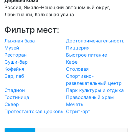
Деревня коми
Россия, Ямало-Ненецкий автономный округ,
Лабытнанги, Колхозная улица
Фильтр мест:
Лыжная база
Достопримечательность
Музей
Пиццерия
Ресторан
Быстрое питание
Суши-бар
Кафе
Кофейня
Столовая
Бар, паб
Спортивно-
развлекательный центр
Стадион
Парк культуры и отдыха
Гостиница
Православный храм
Сквер
Мечеть
Протестантская церковь
Стрит-арт