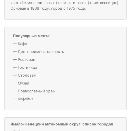
хантыйских слов лапыт («семь») и нангк («лиственница»).
Основан в 1868 году, город с 1975 года.
Популярные места
—
Кафе
—
Достопримечательность
—
Ресторан
—
Гостиница
—
Столовая
—
Музей
—
Православный храм
—
Кофейня
Ямало-Ненецкий автономный округ: список городов