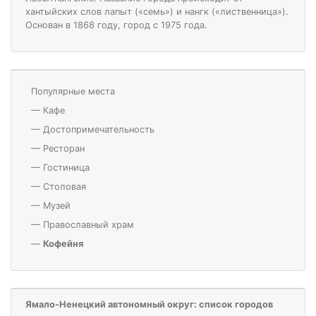
хантыйских слов лапыт («семь») и нангк («лиственница»).
Основан в 1868 году, город с 1975 года.
Популярные места
—
Кафе
—
Достопримечательность
—
Ресторан
—
Гостиница
—
Столовая
—
Музей
—
Православный храм
—
Кофейня
Ямало-Ненецкий автономный округ: список городов