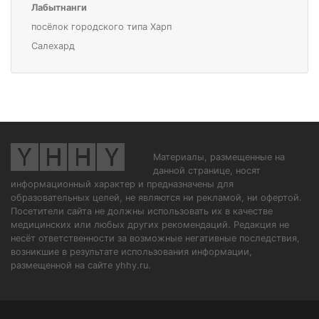
Лабытнанги
посёлок городского типа Харп
Салехард
Материалы, размещенные на
данной странице, носят
информационный характер и предназначены для
образовательных целей, не являются ни рекламой, ни офертой.
Посетители сайта не должны использовать их в качестве
медицинских или любых других рекомендаций. Редакция не
несёт ответственности за возможные негативные последствия,
возникшие в результате использования информации,
размещенной на сайте yhhy.ru.