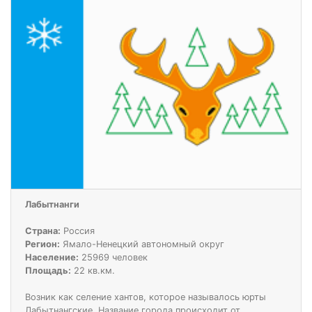
Лабытнанги
Страна:
Россия
Регион:
Ямало-Ненецкий автономный округ
Население:
25969 человек
Площадь:
22 кв.км.
Возник как селение хантов, которое называлось юрты
Лабытнангские. Название города происходит от