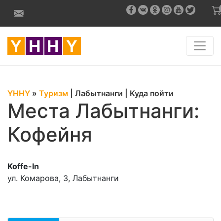
YHHY
»
Туризм
|
Лабытнанги
|
Куда пойти
Места Лабытнанги:
Кофейня
Koffe-In
ул. Комарова, 3, Лабытнанги