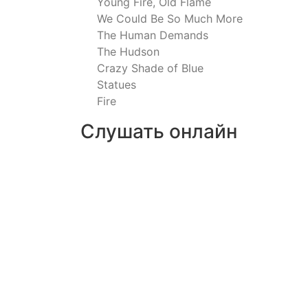
Young Fire, Old Flame
We Could Be So Much More
The Human Demands
The Hudson
Crazy Shade of Blue
Statues
Fire
Слушать онлайн