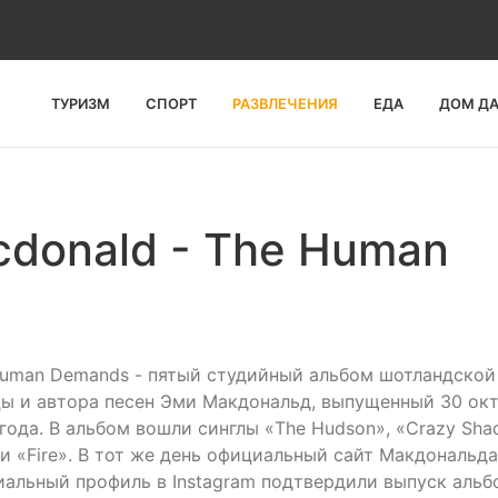
ТУРИЗМ
СПОРТ
РАЗВЛЕЧЕНИЯ
ЕДА
ДОМ Д
donald - The Human
uman Demands - пятый студийный альбом шотландской
ы и автора песен Эми Макдональд, выпущенный 30 ок
года. В альбом вошли синглы «The Hudson», «Crazy Sha
 и «Fire». В тот же день официальный сайт Макдональда
альный профиль в Instagram подтвердили выпуск альб