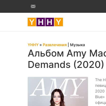
YHHY
»
Развлечения
|
Музыка
Альбом Amy Mac
Demands (2020)
The H
певиц
2020 
Blue»
офици