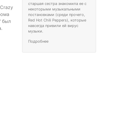
старшая сестра знакомила ее с
"Crazy
некоторыми музыкальными
бома
постановками (среди прочего,
Red Hot Chili Peppers), которые
" был
навсегда привили ей вирус
.
музыки.
Подробнее