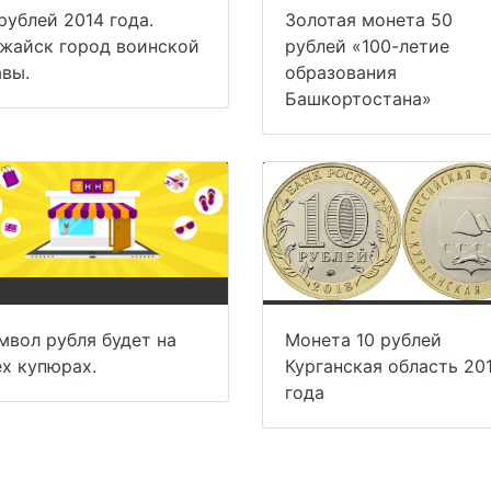
рублей 2014 года.
Золотая монета 50
жайск город воинской
рублей «100-летие
авы.
образования
Башкортостана»
мвол рубля будет на
Монета 10 рублей
ех купюрах.
Курганская область 20
года