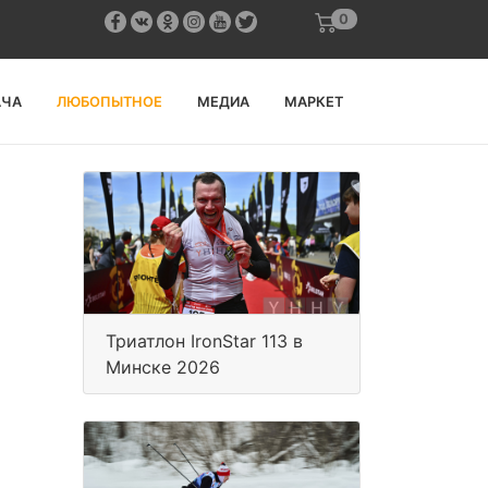
0
АЧА
ЛЮБОПЫТНОЕ
МЕДИА
МАРКЕТ
Триатлон IronStar 113 в
Минске 2026