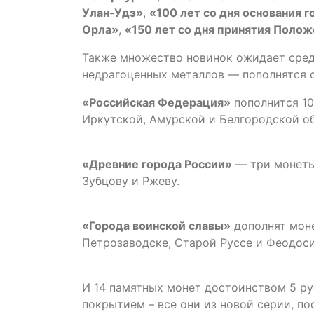
Улан-Удэ»
,
«100 лет со дня основания 
Орла»
,
«150 лет со дня принятия Полож
Также множество новинок ожидает сред
недрагоценных металлов — пополнятся 
«Российская Федерация»
пополнится 10
Иркутской, Амурской и Белгородской об
«Древние города России»
— три монеты
Зубцову и Ржеву.
«Города воинской славы»
дополнят моне
Петрозаводске, Старой Руссе и Феодоси
И 14 памятных монет достоинством 5 ру
покрытием – все они из новой серии, п