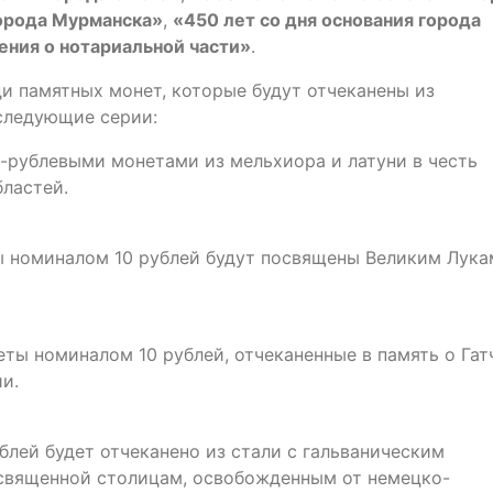
города Мурманска»
,
«450 лет со дня
основания города
ения о нотариальной части»
.
и памятных монет, которые будут отчеканены из
следующие серии:
-рублевыми монетами из мельхиора и латуни в честь
ластей.
 номиналом 10 рублей будут посвящены Великим Лука
ты номиналом 10 рублей, отчеканенные в память о Гат
и.
блей будет отчеканено из стали с гальваническим
освященной столицам, освобожденным от немецко-