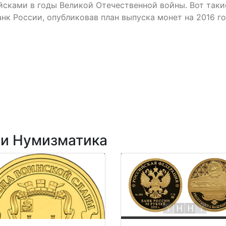
сками в годы Великой Отечественной войны. Вот таки
нк России, опубликовав план выпуска монет на 2016 го
ии Нумизматика