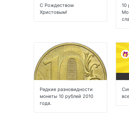
С Рождеством
10 
Христовым!
Мо
сл
Редкие разновидности
Си
монеты 10 рублей 2010
вс
года.