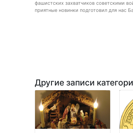
фашистских захватчиков советскими вой
приятные новинки подготовил для нас Ба
Другие записи категор