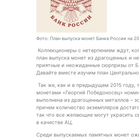
Фото: План выпуска монет Банка России на 20
Коллекционеры с нетерпением ждут, ко
план выпуска монет из драгоценных и не
приятные и неожиданные сюрпризы от Ба
Давайте вместе изучим план Центрально
Так же, как и в предыдущем 2015 году,
монетами «Георгий Победоносец» номина
выполнена из драгоценных металлов – золо
причем количество экземпляров достато
так что все желающие могут украсить 
в качестве АЦ.
Среди выпускаемых памятных монет ожи