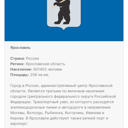
Ярославль
Страна:
Россия
Регион:
Ярославская область
Население:
601403 человек
Площадь:
206 кв.км.
Город в России, административный центр Ярославской
области. Является третьим по величине населения
городом Центрального федерального округа Российской
Федерации. Транспортный узел, из которого расходятся
железнодорожные линии и автодороги в направлении
Москвы, Вологды, Рыбинска, Костромы, Иванова и
Кирова. В Ярославле действуют также речной порт и
аэропорт.