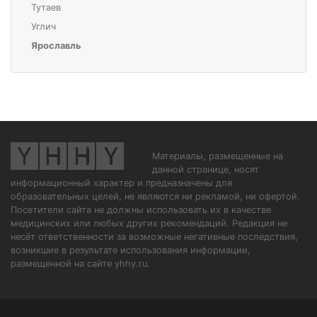
Тутаев
Углич
Ярославль
Материалы, размещенные на
данной странице, носят
информационный характер и предназначены для
образовательных целей, не являются ни рекламой, ни офертой.
Посетители сайта не должны использовать их в качестве
медицинских или любых других рекомендаций. Редакция не
несёт ответственности за возможные негативные последствия,
возникшие в результате использования информации,
размещенной на сайте yhhy.ru.