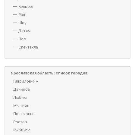
—
Концерт
—
Рок
—
Шоу
—
Детям
—
Поп
—
Спектакль
Ярославская область: список городов
Гаврилов-Ям
Данилов
Любим
Мышкин
Пошехонье
Ростов
Рыбинск