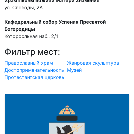
Храм Иконы Божией Матери Знамение
ул. Свободы, 2А
Кафедральный собор Успения Пресвятой
Богородицы
Которосльная наб., 2/1
Фильтр мест:
Православный храм
Жанровая скульптура
Достопримечательность
Музей
Протестантская церковь