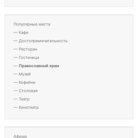
Популярные места
—
Кафе
—
Достопримечательность
—
Ресторан
—
Гостиница
—
Православный храм
—
Музей
—
Кофейня
—
Столовая
—
Театр
—
Кинотеатр
Афиша