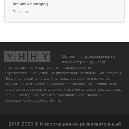
Великий Новгород
Пестово
Материалы, размещенные на
данной странице, носят
информационный характер и предназначены для
образовательных целей, не являются ни рекламой, ни офертой.
Посетители сайта не должны использовать их в качестве
медицинских или любых других рекомендаций. Редакция не
несёт ответственности за возможные негативные последствия,
возникшие в результате использования информации,
размещенной на сайте yhhy.ru.
2016-2026 © Информационно-развлекательный