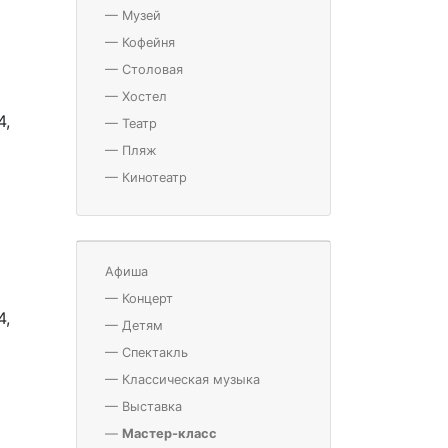
—
Музей
—
Кофейня
—
Столовая
—
Хостел
4,
—
Театр
—
Пляж
—
Кинотеатр
Афиша
—
Концерт
4,
—
Детям
—
Спектакль
—
Классическая музыка
—
Выставка
—
Мастер-класс