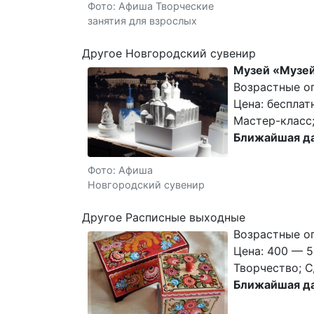
Фото: Афиша Творческие
занятия для взрослых
Другое Новгородский сувенир
Музей «Музе
Возрастные о
Цена: бесплат
Мастер-класс;
Ближайшая да
Фото: Афиша
Новгородский сувенир
Другое Расписные выходные
Возрастные ог
Цена: 400 — 5
Творчество; C
Ближайшая да