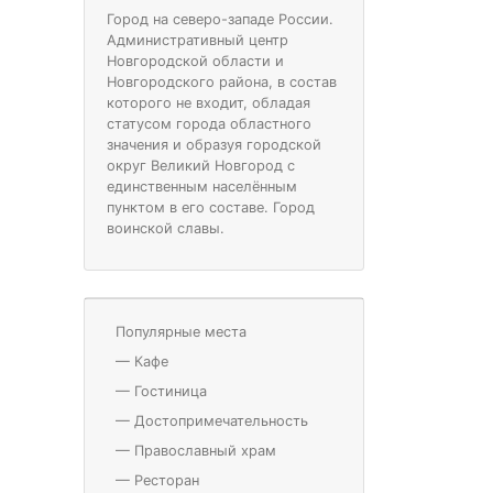
Город на северо-западе России.
Административный центр
Новгородской области и
Новгородского района, в состав
которого не входит, обладая
статусом города областного
значения и образуя городской
округ Великий Новгород c
единственным населённым
пунктом в его составе. Город
воинской славы.
Популярные места
—
Кафе
—
Гостиница
—
Достопримечательность
—
Православный храм
—
Ресторан