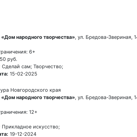
 «Дом народного творчества»
, ул. Бредова-Звериная, 1
граничения: 6+
50 руб.
 Cделай сам; Творчество;
та:
15-02-2025
тура Новгородского края
 «Дом народного творчества»
, ул. Бредова-Звериная, 1
раничения: 12+
; Прикладное искусство;
та:
19-12-2024