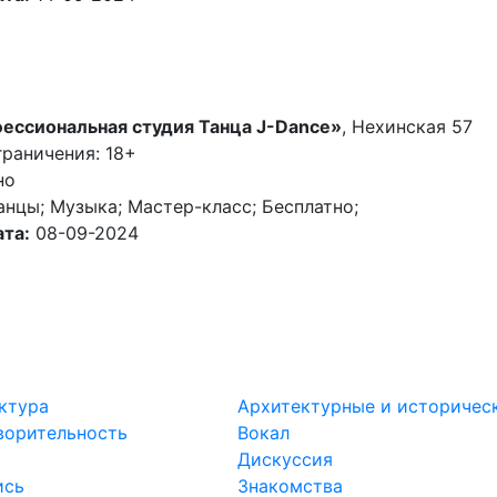
ессиональная студия Танца J-Dance»
, Нехинская 57
раничения: 18+
но
анцы; Музыка; Мастер-класс; Бесплатно;
та:
08-09-2024
ктура
Архитектурные и историчес
ворительность
Вокал
Дискуссия
ись
Знакомства