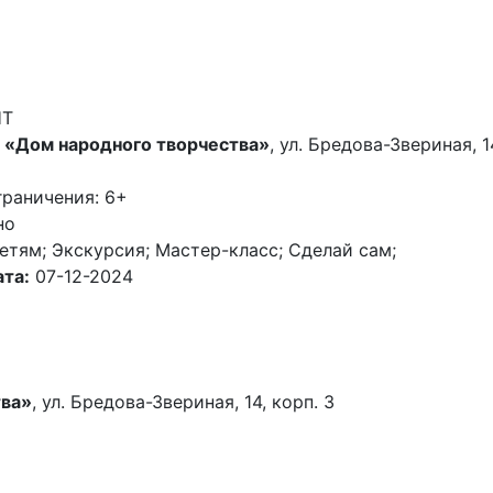
НТ
 «Дом народного творчества»
, ул. Бредова-Звериная, 1
граничения: 6+
но
етям; Экскурсия; Мастер-класс; Cделай сам;
та:
07-12-2024
тва»
, ул. Бредова-Звериная, 14, корп. 3