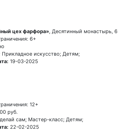
йный цех фарфора»
, Десятинный монастырь, 6
граничения: 6+
но
 Прикладное искусство; Детям;
та:
19-03-2025
раничения: 12+
00 руб.
делай сам; Мастер-класс; Детям;
та:
22-02-2025