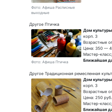
Фото: Афиша Расписные
выходные
Другое Птичка
Дом культуры
корп. 3
Возрастные о
Цена: 350 — 4
Мастер-класс;
Ближайшая да
Фото: Афиша Птичка
Другое Традиционная ремесленная куль
Дом культуры
корп. 3
Возрастные ог
Цена: 250 руб.
Мастер-класс
Ближайшая да