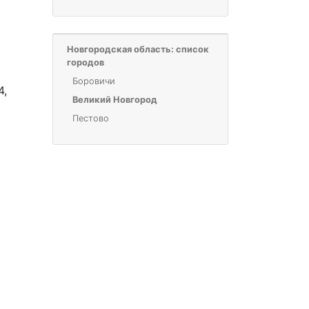
Новгородская область: список
городов
Боровичи
4,
Великий Новгород
Пестово