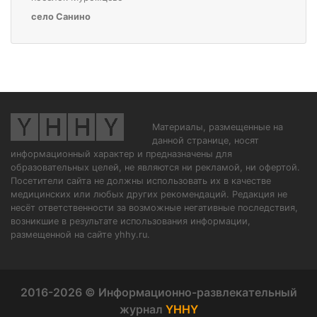
село Санино
Материалы, размещенные на
данной странице, носят
информационный характер и предназначены для
образовательных целей, не являются ни рекламой, ни офертой.
Посетители сайта не должны использовать их в качестве
медицинских или любых других рекомендаций. Редакция не
несёт ответственности за возможные негативные последствия,
возникшие в результате использования информации,
размещенной на сайте yhhy.ru.
2016-2026 © Информационно-развлекательный
журнал
YHHY