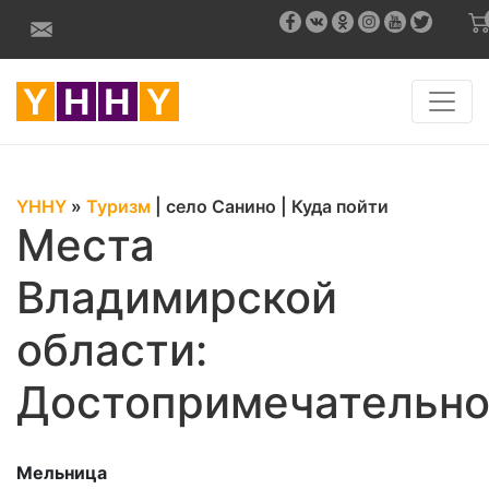
YHHY
»
Туризм
|
село Санино
|
Куда пойти
Места
Владимирской
области:
Достопримечательно
Мельница