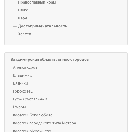
—
Православный храм
—
Пляж
—
Кафе
—
Достопримечательность
—
Хостел
Владимирская область: список городов
Александров
Владимир
Вязники
Гороховец
Гусь-Хрустальный
Муром
посёлок Боголюбово
посёлок городского типа Мстёра
поселок Муромцево