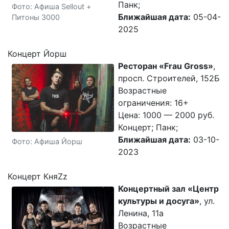
Панк;
Фото: Афиша Sellout +
Ближайшая дата:
05-04-
Питоны 3000
2025
Концерт Йорш
Ресторан «Frau Gross»
,
просп. Строителей, 152Б
Возрастные
ограничения: 16+
Цена: 1000 — 2000 руб.
Концерт; Панк;
Ближайшая дата:
03-10-
Фото: Афиша Йорш
2023
Концерт КняZz
Концертный зал «Центр
культуры и досуга»
, ул.
Ленина, 11а
Возрастные