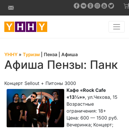
YHHY
»
Туризм
|
Пенза
|
Афиша
Афиша Пензы: Панк
Концерт Sellout + Питоны 3000
Кафе «Rock Cafe
«13½»»
, ул.Чехова, 15
Возрастные
ограничения: 18+
Цена: 600 — 1500 руб.
Вечеринка; Концерт;