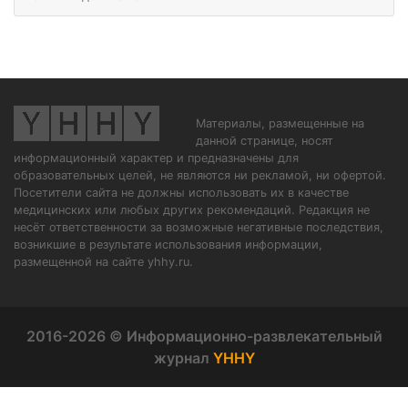
Материалы, размещенные на
данной странице, носят
информационный характер и предназначены для
образовательных целей, не являются ни рекламой, ни офертой.
Посетители сайта не должны использовать их в качестве
медицинских или любых других рекомендаций. Редакция не
несёт ответственности за возможные негативные последствия,
возникшие в результате использования информации,
размещенной на сайте yhhy.ru.
2016-2026 © Информационно-развлекательный
журнал
YHHY