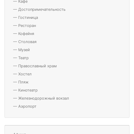
—
Кафе
—
Достопримечательность
—
Гостиница
—
Ресторан
—
Кофейня
—
Столовая
—
Музей
—
Театр
—
Православный храм
—
Хостел
—
Пляж
—
Кинотеатр
—
Железнодорожный вокзал
—
Аэропорт