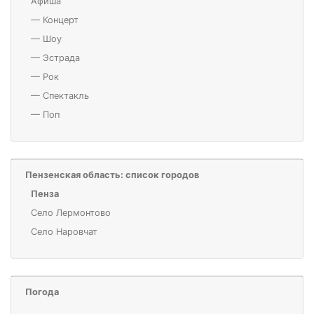
Афиша
—
Концерт
—
Шоу
—
Эстрада
—
Рок
—
Спектакль
—
Поп
Пензенская область: список городов
Пенза
Село Лермонтово
Село Наровчат
Погода