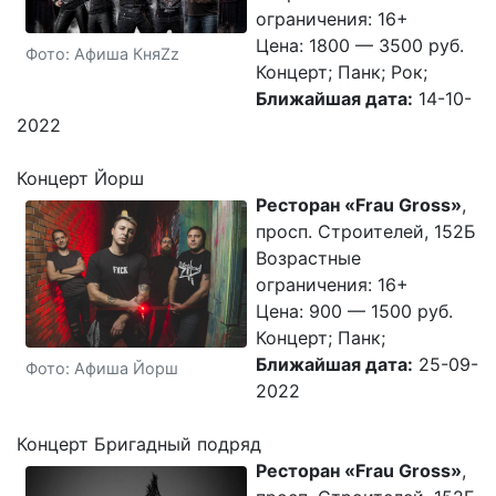
ограничения: 16+
Цена: 1800 — 3500 руб.
Фото: Афиша КняZz
Концерт; Панк; Рок;
Ближайшая дата:
14-10-
2022
Концерт Йорш
Ресторан «Frau Gross»
,
просп. Строителей, 152Б
Возрастные
ограничения: 16+
Цена: 900 — 1500 руб.
Концерт; Панк;
Ближайшая дата:
25-09-
Фото: Афиша Йорш
2022
Концерт Бригадный подряд
Ресторан «Frau Gross»
,