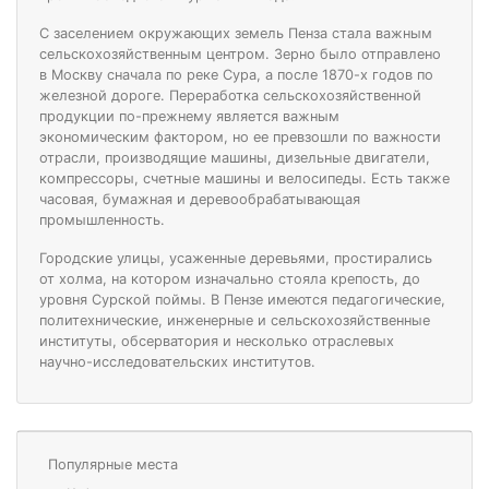
С заселением окружающих земель Пенза стала важным
сельскохозяйственным центром. Зерно было отправлено
в Москву сначала по реке Сура, а после 1870-х годов по
железной дороге. Переработка сельскохозяйственной
продукции по-прежнему является важным
экономическим фактором, но ее превзошли по важности
отрасли, производящие машины, дизельные двигатели,
компрессоры, счетные машины и велосипеды. Есть также
часовая, бумажная и деревообрабатывающая
промышленность.
Городские улицы, усаженные деревьями, простирались
от холма, на котором изначально стояла крепость, до
уровня Сурской поймы. В Пензе имеются педагогические,
политехнические, инженерные и сельскохозяйственные
институты, обсерватория и несколько отраслевых
научно-исследовательских институтов.
Популярные места