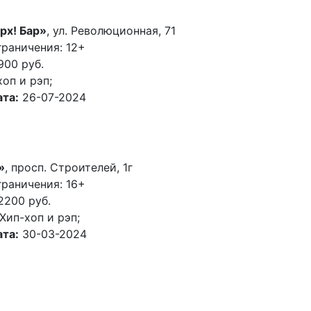
рх! Бар»
, ул. Революционная, 71
раничения: 12+
900 руб.
хоп и рэп;
та:
26-07-2024
»
, просп. Строителей, 1г
раничения: 16+
2200 руб.
Хип-хоп и рэп;
та:
30-03-2024