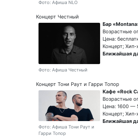
Фото: Афиша NLO
Концерт Честный
Бар «Montana
Возрастные ог
Цена: бесплат
Концерт; Хип-
Ближайшая да
Фото: Афиша Честный
Концерт Тони Раут и Гарри Топор
Кафе «Rock C
Возрастные ог
Цена: 1600 — 
Концерт; Хип-
Ближайшая да
Фото: Афиша Тони Раут и
Гарри Топор