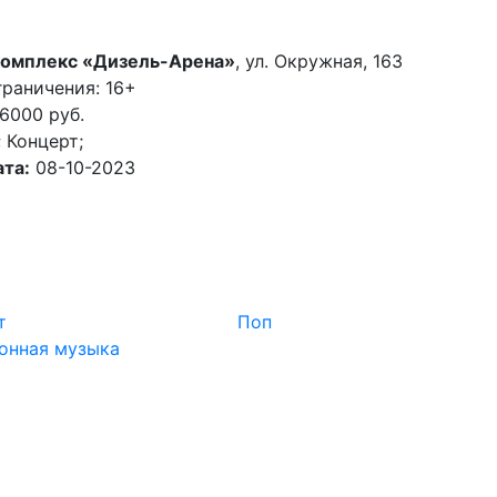
комплекс «Дизель-Арена»
, ул. Окружная, 163
раничения: 16+
6000 руб.
; Концерт;
та:
08-10-2023
т
Поп
онная музыка