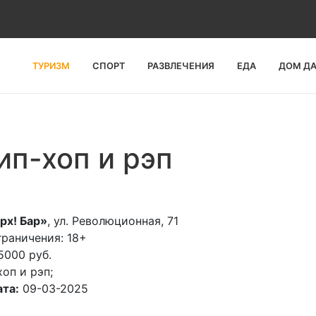
ТУРИЗМ
СПОРТ
РАЗВЛЕЧЕНИЯ
ЕДА
ДОМ Д
ип-хоп и рэп
рх! Бар»
, ул. Революционная, 71
раничения: 18+
5000 руб.
хоп и рэп;
та:
09-03-2025