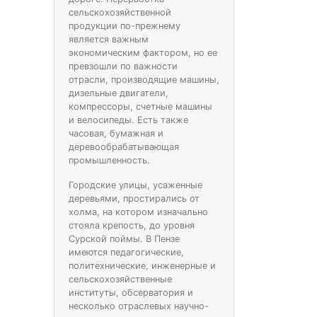
сельскохозяйственной
продукции по-прежнему
является важным
экономическим фактором, но ее
превзошли по важности
отрасли, производящие машины,
дизельные двигатели,
компрессоры, счетные машины
и велосипеды. Есть также
часовая, бумажная и
деревообрабатывающая
промышленность.
Городские улицы, усаженные
деревьями, простирались от
холма, на котором изначально
стояла крепость, до уровня
Сурской поймы. В Пензе
имеются педагогические,
политехнические, инженерные и
сельскохозяйственные
институты, обсерватория и
несколько отраслевых научно-