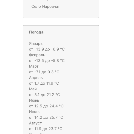
Село Наровчат
Погода
Январь
от -13.9 до -6.9 °С
Февраль
от -13.5 до -5.8 °С
Март
от -7.1 до 0.3 °С
Апрель
от 1.7 до 11.9 °С
Май
от 8.1 до 21.2 °С
Июнь
от 12.5 до 24.4 °С
Июль
от 14.2 до 25.7 °С
Август
от 11.9 до 23.7 °С