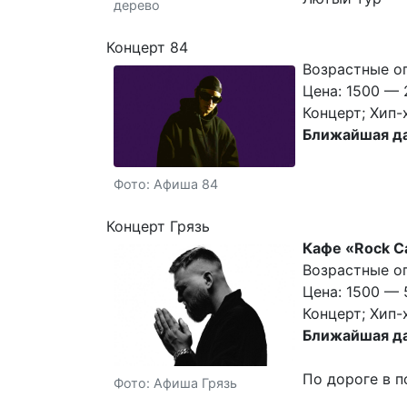
дерево
Концерт 84
Возрастные ог
Цена: 1500 — 
Концерт; Хип-
Ближайшая да
Фото: Афиша 84
Концерт Грязь
Кафе «Rock C
Возрастные ог
Цена: 1500 — 
Концерт; Хип-
Ближайшая да
По дороге в 
Фото: Афиша Грязь