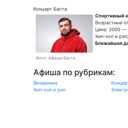
Концерт Баста
Спортивный 
Возрастные ог
Цена: 2000 — 
Хип-хоп и рэп
Ближайшая да
Фото: Афиша Баста
Афиша по рубрикам:
Вечеринка
Концер
Хип-хоп и рэп
Электр