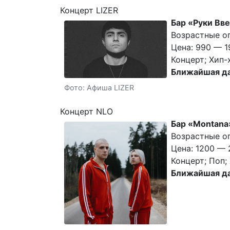
Концерт LIZER
Бар «Руки Вве
Возрастные ог
Цена: 990 — 1
Концерт; Хип-
Ближайшая да
Фото: Афиша LIZER
Концерт NLO
Бар «Montana
Возрастные ог
Цена: 1200 — 
Концерт; Поп; 
Ближайшая да