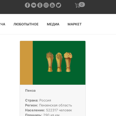
0
АЧА
ЛЮБОПЫТНОЕ
МЕДИА
МАРКЕТ
Пенза
Страна:
Россия
Регион:
Пензенская область
Население:
522317 человек
Площадь:
290 кв.км.