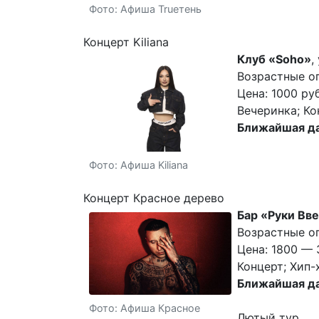
Фото: Афиша Trueтень
Концерт Kiliana
Клуб «Soho»
,
Возрастные ог
Цена: 1000 руб
Вечеринка; Ко
Ближайшая да
Фото: Афиша Kiliana
Концерт Красное дерево
Бар «Руки Вве
Возрастные ог
Цена: 1800 — 
Концерт; Хип-
Ближайшая да
Фото: Афиша Красное
Лютый тур