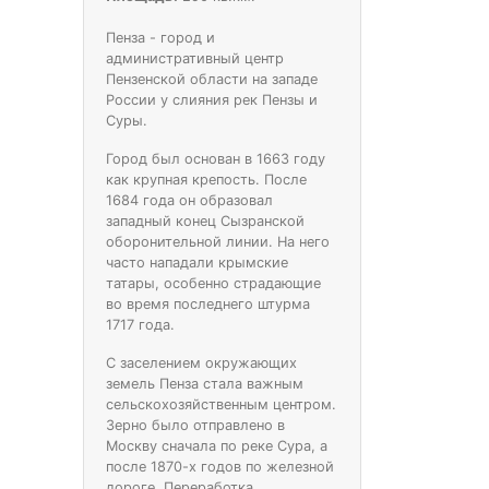
Пенза - город и
административный центр
Пензенской области на западе
России у слияния рек Пензы и
Суры.
Город был основан в 1663 году
как крупная крепость. После
1684 года он образовал
западный конец Сызранской
оборонительной линии. На него
часто нападали крымские
татары, особенно страдающие
во время последнего штурма
1717 года.
С заселением окружающих
земель Пенза стала важным
сельскохозяйственным центром.
Зерно было отправлено в
Москву сначала по реке Сура, а
после 1870-х годов по железной
дороге. Переработка