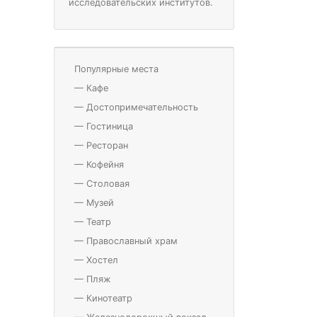
исследовательских институтов.
Популярные места
—
Кафе
—
Достопримечательность
—
Гостиница
—
Ресторан
—
Кофейня
—
Столовая
—
Музей
—
Театр
—
Православный храм
—
Хостел
—
Пляж
—
Кинотеатр