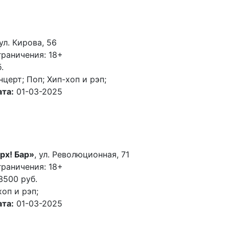
 ул. Кирова, 56
раничения: 18+
.
нцерт; Поп; Хип-хоп и рэп;
та:
01-03-2025
рх! Бар»
, ул. Революционная, 71
раничения: 18+
3500 руб.
хоп и рэп;
та:
01-03-2025